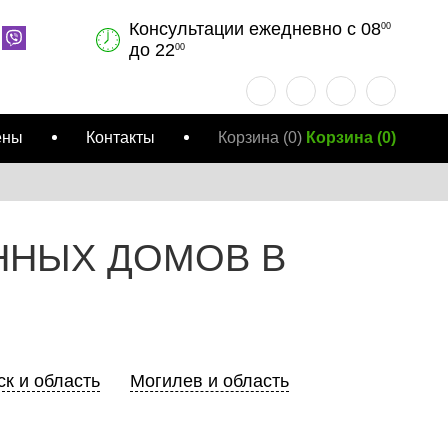
Консультации ежедневно с 08
00
до 22
00
ены
Контакты
Корзина
(0)
Корзина
(
0
)
ННЫХ ДОМОВ В
к и область
Могилев и область