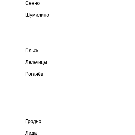
Сенно
Шумилино
Ельск
Лельчицы
Рогачёв
Гродно
Лида