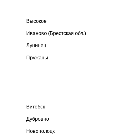
Высокое
Иваново (Брестская обл.)
Лунинец
Пружаны
Витебск
Дубровно
Новополоцк