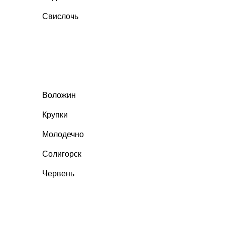
Свислочь
Воложин
Крупки
Молодечно
Солигорск
Червень