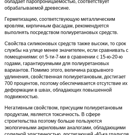
обладает паропроницаемостью, соответствует
обрабатываемой древесине.
Герметизацию, соответствующую металлическим
кровлям, кирпичным фасадам, рекомендуется
выполнять посредством полиуретановых средств.
Свойства силиконовых средств также высоки, то срок
службы на улице менее значителен, если сравнивать с
помещениями: от 5-ти-7-ми в сравнении с 15-ю-20-ю
годами, гарантируемыми для полиуретановых
вариантов. Помимо этого, величина разрывного
удлинения, свойственная полиуретановым, достигает
700 процентов, поэтому обеспечивается отсутствие их
деформации в швах, обладающих повышенной
подвижностью.
Негативным свойством, присущим полиуретановым
продуктам, является токсичность. В сфере
строительства поэтому больше пользуются
экологичными акриловыми аналогами, обладающими
солидной эластичностью, достигающей -40-ка градусов,