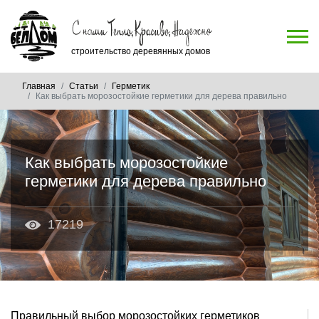
строительство деревянных домов
Главная
Статьи
Герметик
Как выбрать морозостойкие герметики для дерева правильно
Как выбрать морозостойкие
герметики для дерева правильно
17219
Правильный выбор морозостойких герметиков