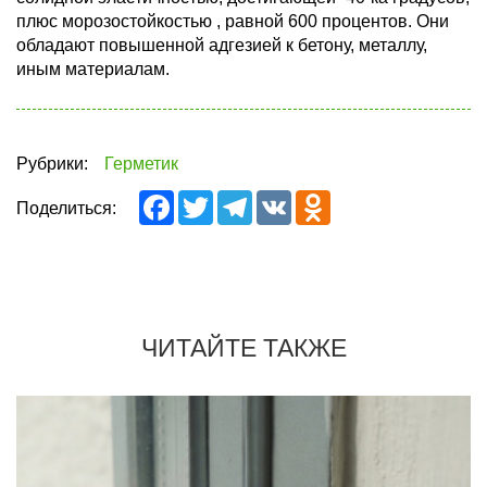
плюс морозостойкостью , равной 600 процентов. Они
обладают повышенной адгезией к бетону, металлу,
иным материалам.
Рубрики:
Герметик
Facebook
Twitter
Telegram
VK
Odnoklassniki
Поделиться:
ЧИТАЙТЕ ТАКЖЕ