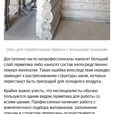
Швы для герметизации бревна с большими зазорами
Достаточно часто непрофессионалы наносят больший
слой герметика либо наносят состав непосредственно
поверх конопатки. Такая ошибка впоследствии нередко
приводит к растрескиванию структуры швов, которые
перестанут быть преградой для холодного воздуха.
Крайне важно учесть, что неспециалисты обычно
пользуются одним видом герметика для работы со
всеми швами. Профессионал начинает работу с
компетентного подбора материалов: заполнение
трещин в структуре древесины осуществляется