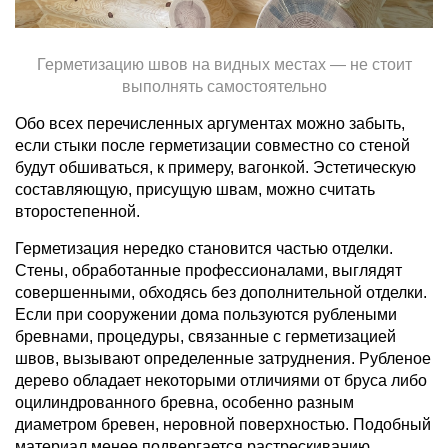
Герметизацию швов на видных местах — не стоит
выполнять самостоятельно
Обо всех перечисленных аргументах можно забыть,
если стыки после герметизации совместно со стеной
будут обшиваться, к примеру, вагонкой. Эстетическую
составляющую, присущую швам, можно считать
второстепенной.
Герметизация нередко становится частью отделки.
Стены, обработанные профессионалами, выглядят
совершенными, обходясь без дополнительной отделки.
Если при сооружении дома пользуются рублеными
бревнами, процедуры, связанные с герметизацией
швов, вызывают определенные затруднения. Рубленое
дерево обладает некоторыми отличиями от бруса либо
оцилиндрованного бревна, особенно разным
диаметром бревен, неровной поверхностью. Подобный
материал менее подвергается растрескиванию,