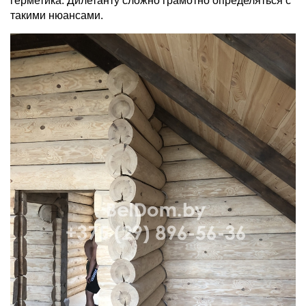
герметика. Дилетанту сложно грамотно определяться с
такими нюансами.