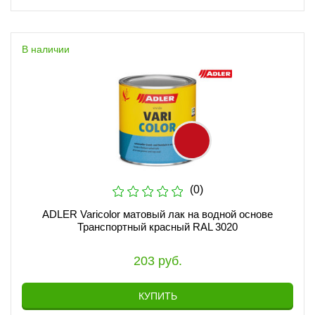
В наличии
(0)
ADLER Varicolor матовый лак на водной основе
Транспортный красный RAL 3020
203 руб.
КУПИТЬ