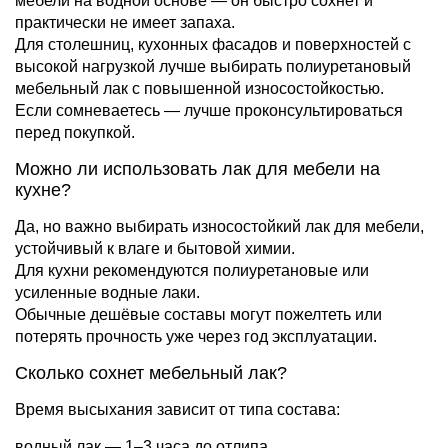
мебели на водной основе — он быстро сохнет и
практически не имеет запаха.
Для столешниц, кухонных фасадов и поверхностей с
высокой нагрузкой лучше выбирать полиуретановый
мебельный лак с повышенной износостойкостью.
Если сомневаетесь — лучше проконсультироваться
перед покупкой.
Можно ли использовать лак для мебели на
кухне?
Да, но важно выбирать износостойкий лак для мебели,
устойчивый к влаге и бытовой химии.
Для кухни рекомендуются полиуретановые или
усиленные водные лаки.
Обычные дешёвые составы могут пожелтеть или
потерять прочность уже через год эксплуатации.
Сколько сохнет мебельный лак?
Время высыхания зависит от типа состава:
водный лак — 1–3 часа до отлипа