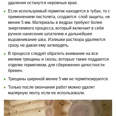
удаления останутся неровные края.
Если используемый герметик находится в тубах, то с
применением пистолета, создается слой защиты, не
менее 5 мм. Материалы в ведрах требуют более
энергоемкого процесса, который включает в себя
ручное нанесение шпателем и дальнейшее
выравнивание шва. Излишки раствора удаляются
сразу, не давая ему затвердеть.
В процессе следует обратить внимание на все
мелкие трещины и сколы, которые также поддаются
отделке герметиком, для сбережения целостности
бревен.
Трещины шириной менее 5 мм не герметизируются.
Только после окончания работ можно удалят
малярную ленту, если ее использовали.