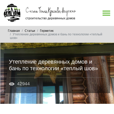
строительство деревянных домов
Главная
Статьи
Герметик
Утепление деревянных домов и бань по технологии «теплый
шов»
Утепление деревянных домов и
бань по технологии «теплый шов»
42944