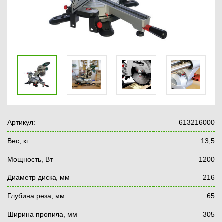
Артикул:
613216000
Вес, кг
13,5
Мощность, Вт
1200
Диаметр диска, мм
216
Глубина реза, мм
65
Ширина пропила, мм
305