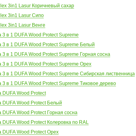
llex 3in1 Lasur Коричневый сахар
lex 3in1 Lasur Сипо
lex 3in1 Lasur Венге
а 3 в 1 DUFA Wood Protect Supreme
а 3 в 1 DUFA Wood Protect Supreme Белый
 3 в 1 DUFA Wood Protect Supreme Горная сосна
а 3 в 1 DUFA Wood Protect Supreme Орех
а 3 в 1 DUFA Wood Protect Supreme Сибирская лиственница
а 3 в 1 DUFA Wood Protect Supreme Тиковое дерево
а DUFA Wood Protect
а DUFA Wood Protect Белый
а DUFA Wood Protect Горная сосна
а DUFA Wood Protect Колеровка по RAL
а DUFA Wood Protect Орех