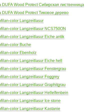
а DUFA Wood Protect Сибирская лиственница
а DUFA Wood Protect Тиковое дерево
ilan-color Langzeitlasur
filan-color Langzeitlasur NCS750ON
ilan-color Langzeitlasur Eiche antik
filan-color Buche
filan-color Ebenholz
ilan-color Langzeitlasur Eiche hell
ilan-color Langzeitlasur Fenstergrau
ilan-color Langzeitlasur Foggrey
ilan-color Langzeitlasur Graphitgrau
ilan-color Langzeitlasur Hellelfenbein
ilan-color Langzeitlasur Ice stone
ilan-color Langzeitlasur Kastanie