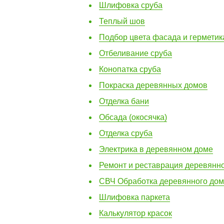
Шлифовка сруба
Теплый шов
Подбор цвета фасада и герметик
Отбеливание сруба
Конопатка сруба
Покраска деревянных домов
Отделка бани
Обсада (окосячка)
Отделка сруба
Электрика в деревянном доме
Ремонт и реставрация деревянн
СВЧ Обработка деревянного дома
Шлифовка паркета
Калькулятор красок