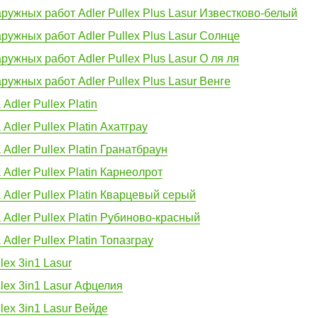
ружных работ Adler Pullex Plus Lasur Известково-белый
ружных работ Adler Pullex Plus Lasur Солнце
ружных работ Adler Pullex Plus Lasur О ля ля
ружных работ Adler Pullex Plus Lasur Венге
dler Pullex Platin
dler Pullex Platin Ахатграу
Adler Pullex Platin Гранатбраун
Adler Pullex Platin Карнеолрот
Adler Pullex Platin Кварцевый серый
Adler Pullex Platin Рубиново-красный
dler Pullex Platin Топазграу
lex 3in1 Lasur
llex 3in1 Lasur Афцелия
lex 3in1 Lasur Вейде