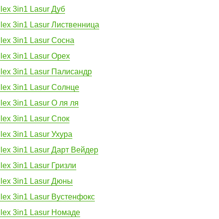
lex 3in1 Lasur Дуб
llex 3in1 Lasur Лиственница
lex 3in1 Lasur Сосна
lex 3in1 Lasur Орех
llex 3in1 Lasur Палисандр
lex 3in1 Lasur Солнце
lex 3in1 Lasur О ля ля
lex 3in1 Lasur Спок
lex 3in1 Lasur Ухура
lex 3in1 Lasur Дарт Вейдер
lex 3in1 Lasur Гризли
llex 3in1 Lasur Дюны
lex 3in1 Lasur Вустенфокс
llex 3in1 Lasur Номаде