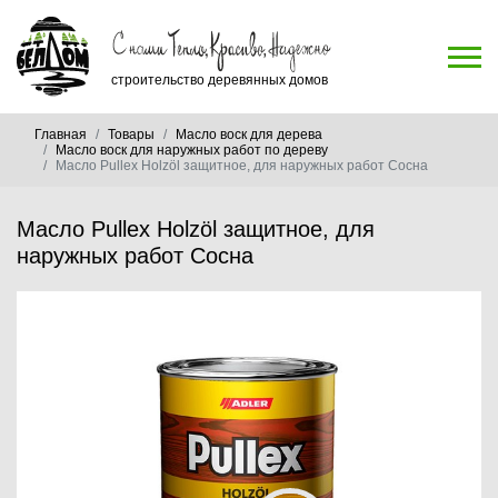
строительство деревянных домов
Главная
Товары
Масло воск для дерева
Масло воск для наружных работ по дереву
Масло Pullex Holzöl защитное, для наружных работ Сосна
Масло Pullex Holzöl защитное, для
наружных работ Сосна