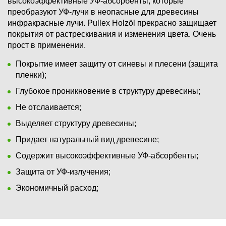
высокоэффективные УФ-абсорбенты, которые
преобразуют УФ-лучи в неопасные для древесины
инфракрасные лучи. Pullex Holzöl прекрасно защищает
покрытия от растрескивания и изменения цвета. Очень
прост в применении.
Покрытие имеет защиту от синевы и плесени (защита
пленки);
Глубокое проникновение в структуру древесины;
Не отслаивается;
Выделяет структуру древесины;
Придает натуральный вид древесине;
Содержит высокоэффективные УФ-абсорбенты;
Защита от УФ-излучения;
Экономичный расход;