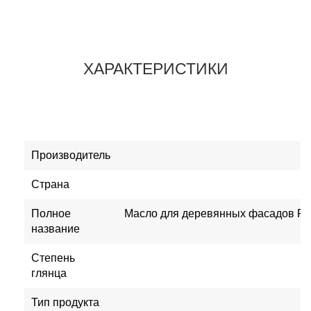
ХАРАКТЕРИСТИКИ
Производитель
Страна
Полное
Масло для деревянных фасадов Pull
название
Степень
Ш
глянца
Тип продукта