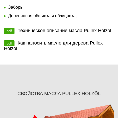
Заборы;
Деревянная обшивка и облицовка;
Техническое описание масла Pullex Holzöl
pdf
Как наносить масло для дерева Pullex
pdf
Holzöl
СВОЙСТВА МАСЛА PULLEX HOLZÖL