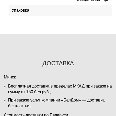
Упаковка
0
ДОСТАВКА
Минск
Бесплатная доставка в пределах МКАД при заказе на
сумму от 150 бел.руб.;
При заказе услуг компании «БелДом» — доставка
бесплатная;
Стоимость доставки по Беларуси