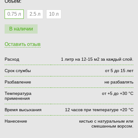
Объем:
0.75 л
2.5 л
10 л
В наличии
Оставить отзыв
Расход
1 литр на 12-15 м2 за каждый слой.
Срок службы
от 5 до 15 лет
Разбавление
не разбавлять
Температура
от +5 до +30 °С
применения
Время высыхания
12 часов при температуре +20 °С
Нанесение
кистью с натуральным или
смешанным ворсом.