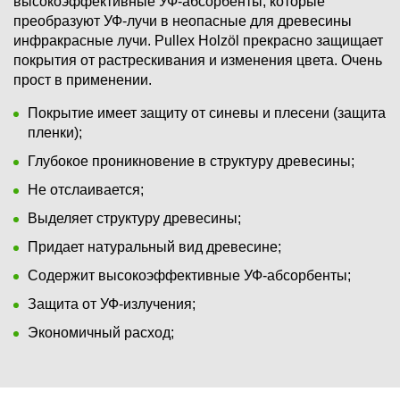
высокоэффективные УФ-абсорбенты, которые
преобразуют УФ-лучи в неопасные для древесины
инфракрасные лучи. Pullex Holzöl прекрасно защищает
покрытия от растрескивания и изменения цвета. Очень
прост в применении.
Покрытие имеет защиту от синевы и плесени (защита
пленки);
Глубокое проникновение в структуру древесины;
Не отслаивается;
Выделяет структуру древесины;
Придает натуральный вид древесине;
Содержит высокоэффективные УФ-абсорбенты;
Защита от УФ-излучения;
Экономичный расход;