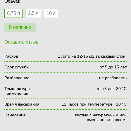
Объем:
0.75 л
2.5 л
10 л
В наличии
Оставить отзыв
Расход
1 литр на 12-15 м2 за каждый слой.
Срок службы
от 5 до 15 лет
Разбавление
не разбавлять
Температура
от +5 до +30 °С
применения
Время высыхания
12 часов при температуре +20 °С
Нанесение
кистью с натуральным или
смешанным ворсом.