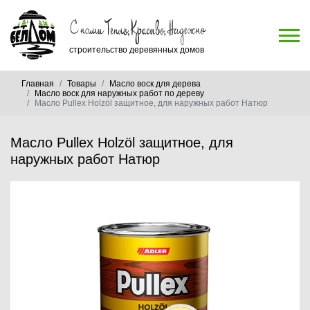
строительство деревянных домов
Главная
Товары
Масло воск для дерева
Масло воск для наружных работ по дереву
Масло Pullex Holzöl защитное, для наружных работ Натюр
Масло Pullex Holzöl защитное, для
наружных работ Натюр