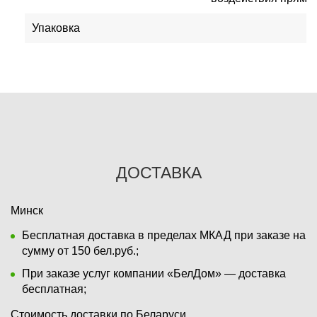
Упаковка
0
ДОСТАВКА
Минск
Бесплатная доставка в пределах МКАД при заказе на
сумму от 150 бел.руб.;
При заказе услуг компании «БелДом» — доставка
бесплатная;
Стоимость доставки по Беларуси