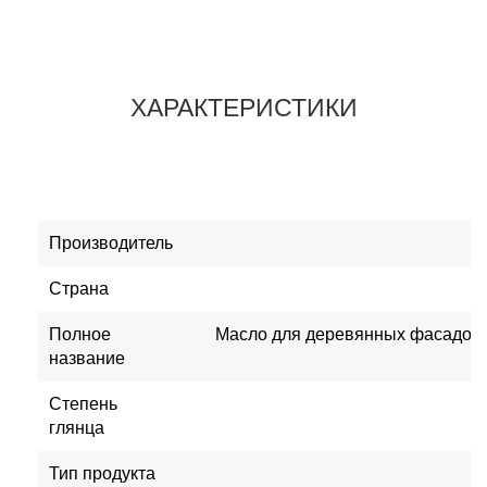
ХАРАКТЕРИСТИКИ
Производитель
Страна
Полное
Масло для деревянных фасадов Pu
название
Степень
Ш
глянца
Тип продукта