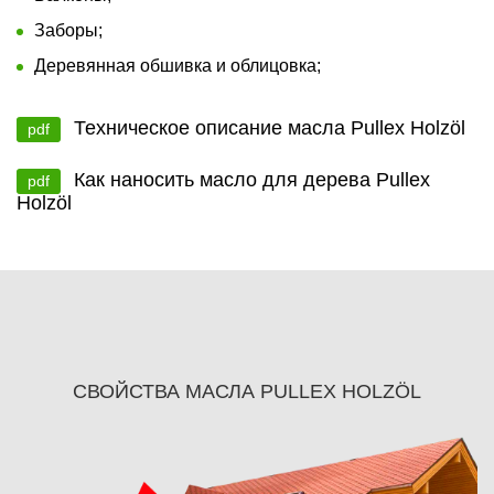
Заборы;
Деревянная обшивка и облицовка;
Техническое описание масла Pullex Holzöl
pdf
Как наносить масло для дерева Pullex
pdf
Holzöl
СВОЙСТВА МАСЛА PULLEX HOLZÖL