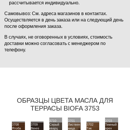
рассчитывается индивидуально.
Самовывоз:
См. адреса магазинов в контактах.
Осуществляется в день заказа или на следующий день
после оформления заказа.
В случаях, не оговоренных в условиях, стоимость
доставки можно согласовать с менеджером по
телефону.
ОБРАЗЦЫ ЦВЕТА МАСЛА ДЛЯ
ТЕРРАСЫ BIOFA 3753
3710
3701
3703
3708
3709
Серый
Листвен
3702
Темный
Ятоба
Венге
кварц
ница
Тик
орех