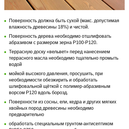
Поверхность должна быть сухой (макс. допустимая
влажность древесины 18%) и чистой.
Поверхность дерева необходимо отшлифовать
абразивом с размером зерна P100-Р120.
Террасную доску «вельвет» перед нанесением
террасного масла необходимо тщательно промыть
водой
мойкой высокого давления, просушить, при
необходимости обезжирить и обработать
шлифовальной щёткой с полимер-абразивным
ворсом P120 вдоль борозд.
Поверхности из сосны, ели, кедра и других мягких
хвойных пород древесины необходимо
предварительно
обработать специальным грунтом-антисептиком