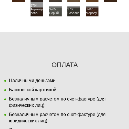
3704
Термоде
3705
3706
3707
рево
Серый
Базальт
Мербау
ОПЛАТА
Наличными деньгами
Банковской карточкой
Безналичным расчетом по счет-фактуре (для
физических лиц);
Безналичным расчетом по счет-фактуре (для
юридических лиц);