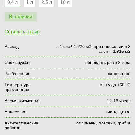
0,4 л
1 л
2,5 л
10 л
В наличии
Оставить отзыв
Расход
в 1 слой 1л/20 м2, при нанесении в 2
слоя – 1л/15 м2
Срок службы
обновлять раз в 2 года
Разбавление
запрещено
Температура
от +5 до +30 °С
применения
Время высыхания
12-16 часов
Нанесение
кисть, щетка
Антисептические
от синевы, плесени, грибка
добавки