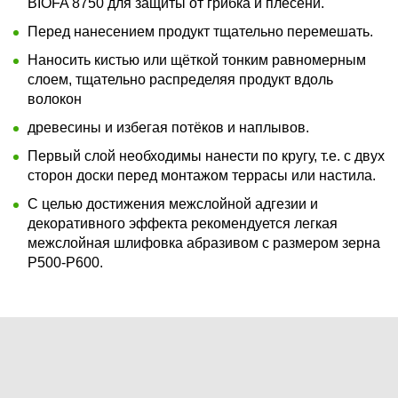
BIOFA 8750 для защиты от грибка и плесени.
Перед нанесением продукт тщательно перемешать.
Наносить кистью или щёткой тонким равномерным
слоем, тщательно распределяя продукт вдоль
волокон
древесины и избегая потёков и наплывов.
Первый слой необходимы нанести по кругу, т.е. с двух
сторон доски перед монтажом террасы или настила.
С целью достижения межслойной адгезии и
декоративного эффекта рекомендуется легкая
межслойная шлифовка абразивом с размером зерна
P500-P600.