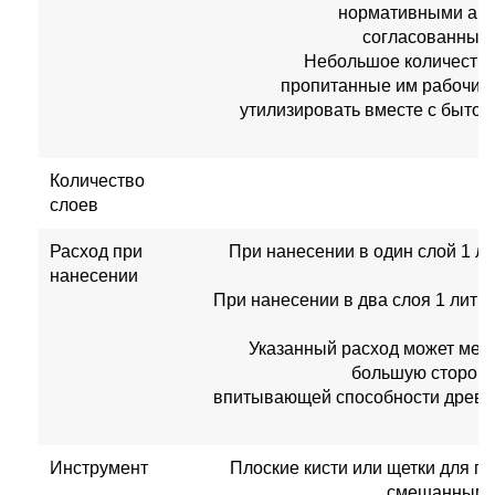
нормативными акт
согласованными
Небольшое количество 
пропитанные им рабочие
утилизировать вместе с быто
Количество
слоев
Расход при
При нанесении в один слой 1 ли
нанесении
При нанесении в два слоя 1 литр 
Указанный расход может мен
большую стороны
впитывающей способности древе
Инструмент
Плоские кисти или щетки для п
смешанным и