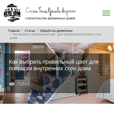
строительство деревянных домов
Главная
Статьи
Обработка древесины
Как выбрать правильный цвет для покраски внутренних стен
дома
Как выбрать правильный цвет для
покраски внутренних стен дома
71512