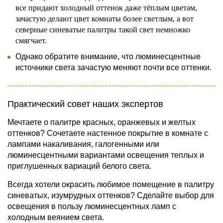
все придают холодный оттенок даже тёплым цветам,
зачастую делают цвет комнаты более светлым, а вот
северные синеватые палитры такой свет немножко
смягчает.
Однако обратите внимание, что
люминесцентные
источники света
зачастую меняют почти все оттенки.
Практический совет наших экспертов
Мечтаете о палитре красных, оранжевых и желтых
оттенков? Сочетаете настенное покрытие в комнате с
лампами накаливания, галогенными или
люминесцентными вариантами освещения теплых и
приглушенных вариаций белого света.
Всегда хотели окрасить любимое помещение в палитру
синеватых, изумрудных оттенков? Сделайте выбор для
освещения в пользу люминесцентных ламп с
холодным веянием света.