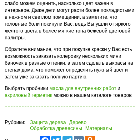
слабо можем оценить, насколько цвет важен в
интерьере. Даже дети могут расти более покладистыми
в нежном и светлом помещении, а заметите, что
головные боли покинули Вас, ведь Вы ушли от яркого
желтого цвета в более мягкие тона бежевой цветовой
палитры.
Обратите внимание, что при покупке краски у Вас есть
возможность заказать колеровку нескольких мини
баночек в разные оттенки, а затем сделать выкрасы на
стенах дома, что поможет определить нужный цвет и
затем уже заказать полную партию.
Выбрать пробники
масла для внутренних работ
и
акриловый герметик
можно в нашем каталоге товаров
Рубрики:
Защита дерева
Дерево
Обработка древесины
Материалы
Facebook
Twitter
Telegram
VK
Odnoklassniki