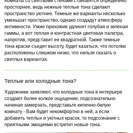
Комнаты со светлыми стенами становятся определено
просторнее, ведь нежные теплые тона сделают
пространство уютнее. Темные же варианты несколько
уменьшат пространство, однако создадут атмосферу
интимности. Узкие прихожие удлинят голубая и зеленая
гаммы, а вот теплая и контрастная цветовая палитра,
напротив, представит ее квадратной. Также темные
тона краски съедят высоту, будет казаться, что потолки
расположены слишком низко, что нельзя сказать о
светлых вариантах.
Теплые или холодные тона?
Художники заявляют, что холодные тона в интерьере
создают более колкое ощущение, подсознательно
начиная замерзать, представьте кипенно-белую
комнату - Вам будет некомфортно в ней, а если
добавить теплых и уютных красок, то подсознание с
приятными эмоциями встретит новые тона.