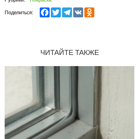
Facebook
Twitter
Telegram
VK
Odnoklassniki
Поделиться:
ЧИТАЙТЕ ТАКЖЕ