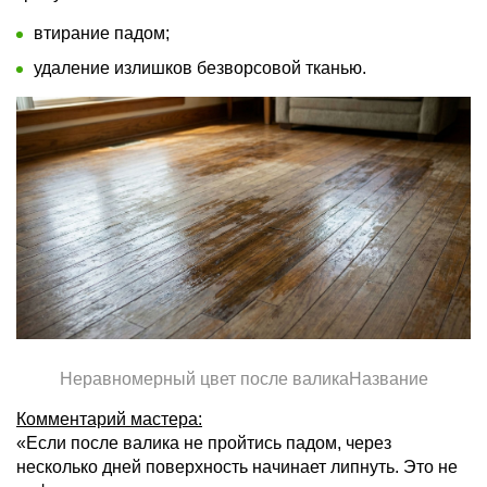
втирание падом;
удаление излишков безворсовой тканью.
Неравномерный цвет после валикаНазвание
Комментарий мастера:
«Если после валика не пройтись падом, через
несколько дней поверхность начинает липнуть. Это не