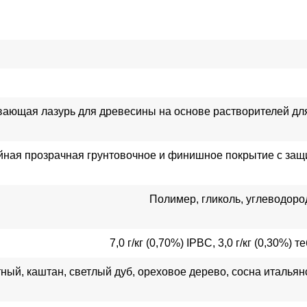
ающая лазурь для древесины на основе растворителей для 
йная прозрачная грунтовочное и финишное покрытие с защи
Полимер, гликоль, углеводоро
7,0 г/кг (0,70%) IPBC, 3,0 г/кг (0,30%) 
ный, каштан, светлый дуб, ореховое дерево, сосна итальянс