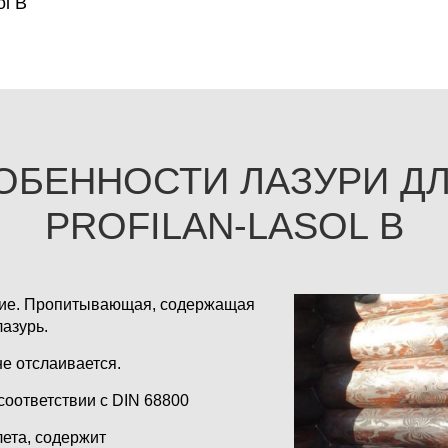
ol B
ОБЕННОСТИ ЛАЗУРИ ДЛ
PROFILAN-LASOL B
рытие. Пропитывающая, содержащая
азурь.
не отслаивается.
соответствии с DIN 68800
ета, содержит