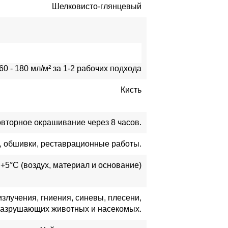
Шелковисто-глянцевый
60 - 180 мл/м² за 1-2 рабочих подхода
Кисть
овторное окрашивание через 8 часов.
ы, обшивки, реставрационные работы.
+5°C (воздух, материал и основание)
злучения, гниения, синевы, плесени,
разрушающих животных и насекомых.