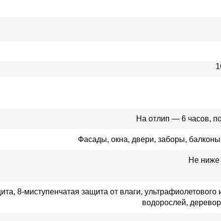
1
На отлип — 6 часов, п
Фасады, окна, двери, заборы, балкон
Не ниже 
ита, 8-миступенчатая защита от влаги, ультрафиолетового и
водорослей, дерево