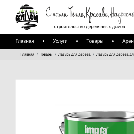
строительство деревянных домов
Главная
Услуги
Товары
Арен
Главная
Товары
Лазурь для дерева
Лазурь для дерева д