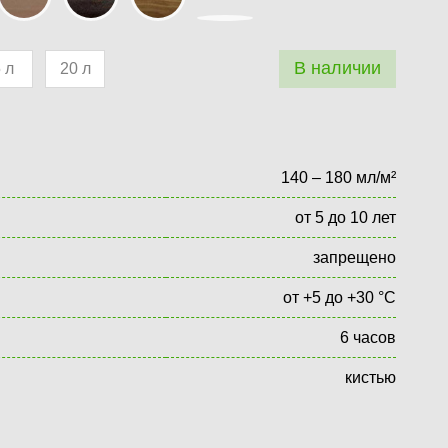
В наличии
 л
20 л
140 – 180 мл/м²
от 5 до 10 лет
запрещено
от +5 до +30 °С
6 часов
кистью