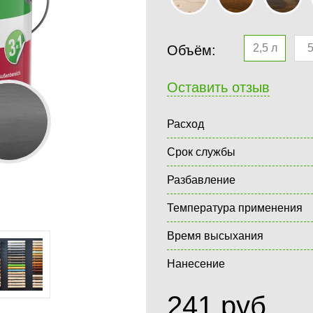
2,5 л
5
Объём:
Оставить отзыв
Расход
Срок службы
Разбавление
Температура применения
Время высыхания
Нанесение
241
руб.