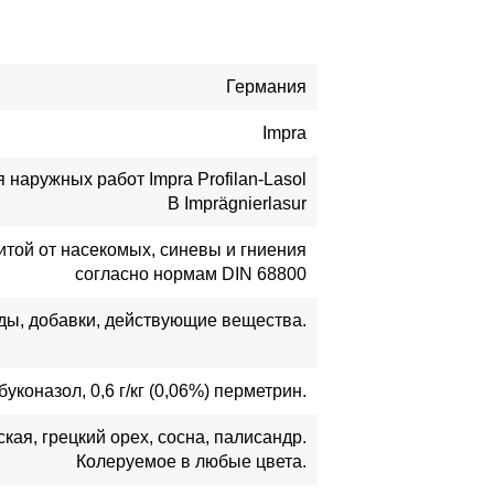
Германия
Impra
наружных работ Impra Profilan-Lasol
B Imprägnierlasur
той от насекомых, синевы и гниения
согласно нормам DIN 68800
ды, добавки, действующие вещества.
тебуконазол, 0,6 г/кг (0,06%) перметрин.
кая, грецкий орех, сосна, палисандр.
Колеруемое в любые цвета.