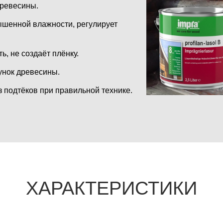
древесины.
вышенной влажности, регулирует
, не создаёт плёнку.
унок древесины.
 подтёков при правильной технике.
ХАРАКТЕРИСТИКИ