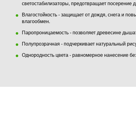
светостабилизаторы, предотвращает посерение 
Влагостойкость - защищает от дождя, снега и по
влагообмен.
Паропроницаемость - позволяет древесине дышать
Полупрозрачная - подчеркивает натуральный рис
Однородность цвета - равномерное нанесение без