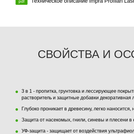
Техническое описание Impra Profilan Las
pdf
СВОЙСТВА И ОС
3 в 1 - пропитка, грунтовка и лессирующее пок
растворитель и защитные добавки декоративная л
Глубоко проникает в древесину, легко наносится, 
Защита от насекомых, гнили, синевы и плесени в 
УФ-защита - защищает от воздействия ультрафиол