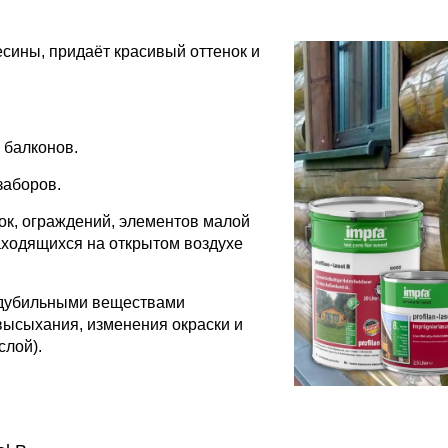
сины, придаёт красивый оттенок и
 балконов.
заборов.
ок, ограждений, элементов малой
аходящихся на открытом воздухе
й дубильными веществами
высыхания, изменения окраски и
слой).