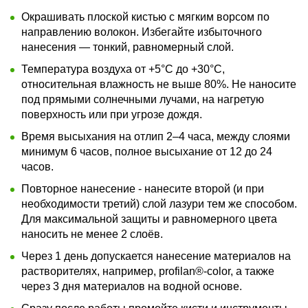
Окрашивать плоской кистью с мягким ворсом по
направлению волокон. Избегайте избыточного
нанесения — тонкий, равномерный слой.
Температура воздуха от +5°C до +30°C,
относительная влажность не выше 80%. Не наносите
под прямыми солнечными лучами, на нагретую
поверхность или при угрозе дождя.
Время высыхания на отлип 2–4 часа, между слоями
минимум 6 часов, полное высыхание от 12 до 24
часов.
Повторное нанесение - нанесите второй (и при
необходимости третий) слой лазури тем же способом.
Для максимальной защиты и равномерного цвета
наносить не менее 2 слоёв.
Через 1 день допускается нанесение материалов на
растворителях, например, profilan®-color, а также
через 3 дня материалов на водной основе.