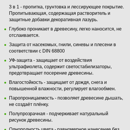
3 в 1 - пропитка, грунтовка и лессирующее покрытие.
Пропитывающая, содержащая растворитель и
защитные добавки декоративная лазурь.
Глубоко проникает в древесину, легко наносится, не
отслаивается.
Защита от насекомых, гнили, синевы и плесени в
соответствии с DIN 68800
УФ-защита - защищает от воздействия
ультрафиолета, содержит светостабилизаторы,
предотвращает посерение древесины.
Влагостойкость - защищает от дождя, снега и
повышенной влажности, регулирует влагообмен.
Паропроницаемость - позволяет древесине дышать,
не создаёт плёнку.
Полупрозрачная - подчеркивает натуральный
рисунок древесины.
Однородность цвета - равномерное нанесение без