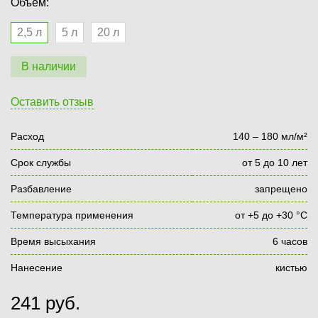
Объём:
2,5 л
5 л
20 л
В наличии
Оставить отзыв
Расход
140 – 180 мл/м²
Срок службы
от 5 до 10 лет
Разбавление
запрещено
Температура применения
от +5 до +30 °С
Время высыхания
6 часов
Нанесение
кистью
241
руб.