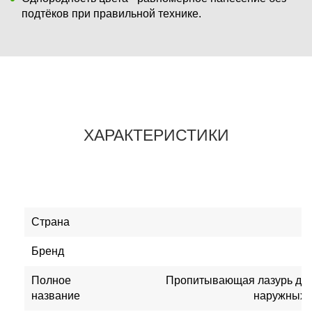
подтёков при правильной технике.
ХАРАКТЕРИСТИКИ
Страна
Бренд
Полное
Пропитывающая лазурь для
название
наружных ра