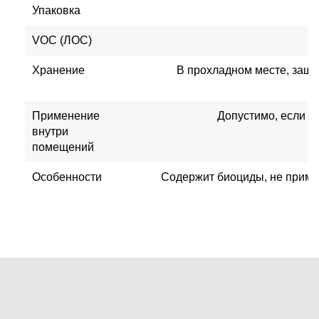
Упаковка
VOC (ЛОС)
Хранение
В прохладном месте, защи
Применение
Допустимо, если не
внутри
помещений
Особенности
Содержит биоциды, не приме