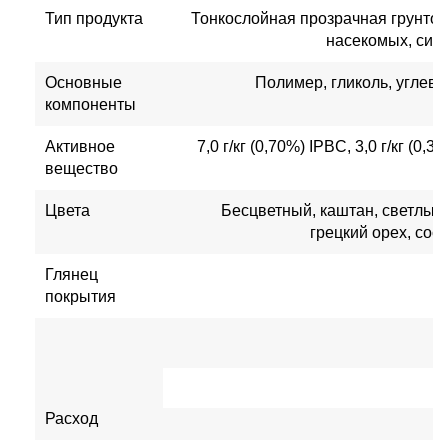
Тип продукта
Тонкослойная прозрачная грунтов
насекомых, син
Основные
Полимер, гликоль, углев
компоненты
Активное
7,0 г/кг (0,70%) IPBC, 3,0 г/кг (0,
вещество
Цвета
Бесцветный, каштан, светлый 
грецкий орех, сос
Глянец
покрытия
Расход