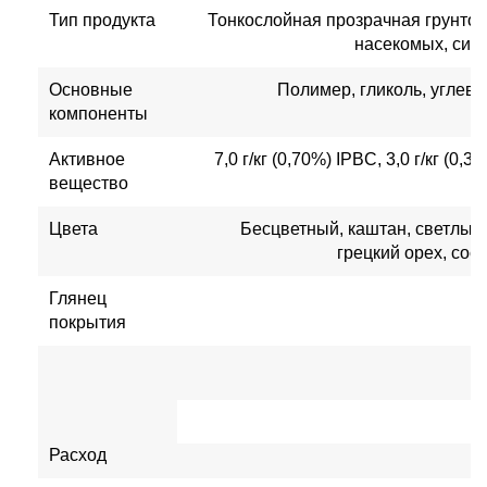
Тип продукта
Тонкослойная прозрачная грунтов
насекомых, син
Основные
Полимер, гликоль, углев
компоненты
Активное
7,0 г/кг (0,70%) IPBC, 3,0 г/кг (0,
вещество
Цвета
Бесцветный, каштан, светлый 
грецкий орех, сос
Глянец
покрытия
Расход