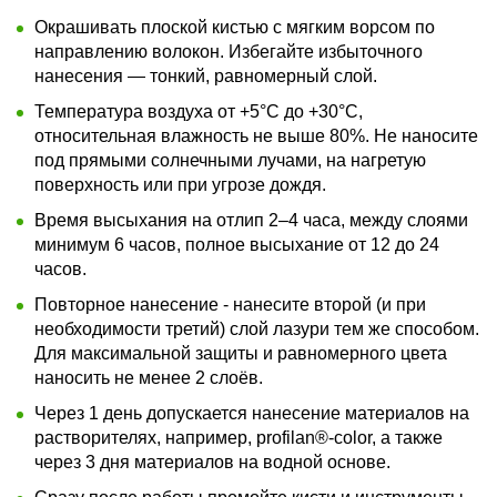
Окрашивать плоской кистью с мягким ворсом по
направлению волокон. Избегайте избыточного
нанесения — тонкий, равномерный слой.
Температура воздуха от +5°C до +30°C,
относительная влажность не выше 80%. Не наносите
под прямыми солнечными лучами, на нагретую
поверхность или при угрозе дождя.
Время высыхания на отлип 2–4 часа, между слоями
минимум 6 часов, полное высыхание от 12 до 24
часов.
Повторное нанесение - нанесите второй (и при
необходимости третий) слой лазури тем же способом.
Для максимальной защиты и равномерного цвета
наносить не менее 2 слоёв.
Через 1 день допускается нанесение материалов на
растворителях, например, profilan®-color, а также
через 3 дня материалов на водной основе.