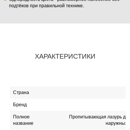
подтёков при правильной технике.
ХАРАКТЕРИСТИКИ
Страна
Бренд
Полное
Пропитывающая лазурь для
название
наружных ра