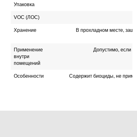
Упаковка
VOC (ЛОС)
Хранение
В прохладном месте, защи
Применение
Допустимо, если не
внутри
помещений
Особенности
Содержит биоциды, не приме