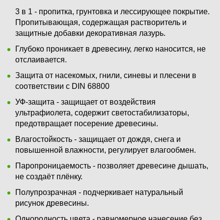
3 в 1 - пропитка, грунтовка и лессирующее покрытие.
Пропитывающая, содержащая растворитель и
защитные добавки декоративная лазурь.
Глубоко проникает в древесину, легко наносится, не
отслаивается.
Защита от насекомых, гнили, синевы и плесени в
соответствии с DIN 68800
УФ-защита - защищает от воздействия
ультрафиолета, содержит светостабилизаторы,
предотвращает посерение древесины.
Влагостойкость - защищает от дождя, снега и
повышенной влажности, регулирует влагообмен.
Паропроницаемость - позволяет древесине дышать,
не создаёт плёнку.
Полупрозрачная - подчеркивает натуральный
рисунок древесины.
Однородность цвета - равномерное нанесение без