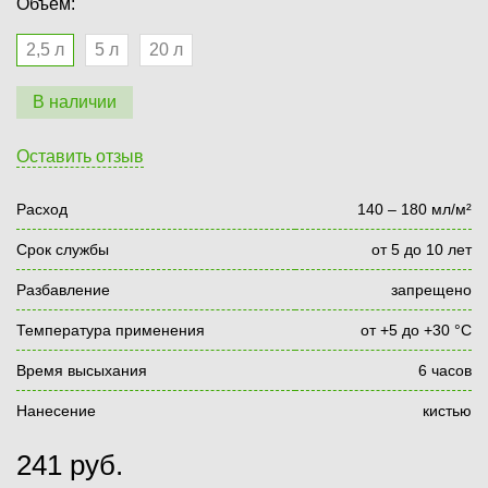
Объём:
2,5 л
5 л
20 л
В наличии
Оставить отзыв
Расход
140 – 180 мл/м²
Срок службы
от 5 до 10 лет
Разбавление
запрещено
Температура применения
от +5 до +30 °С
Время высыхания
6 часов
Нанесение
кистью
241
руб.