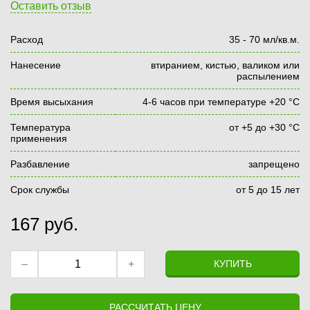
Оставить отзыв
Расход
35 - 70 мл/кв.м.
Нанесение
втиранием, кистью, валиком или
распылением
Время высыхания
4-6 часов при температуре +20 °С
Температура
от +5 до +30 °С
применения
Разбавление
запрещено
Срок службы
от 5 до 15 лет
167
руб.
–
+
КУПИТЬ
РАССЧИТАТЬ ЦЕНУ