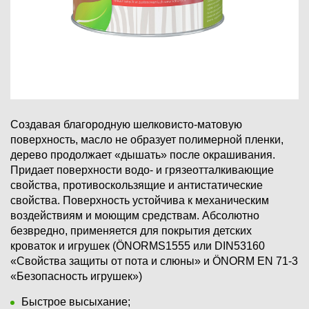
Создавая благородную шелковисто-матовую
поверхность, масло не образует полимерной пленки,
дерево продолжает «дышать» после окрашивания.
Придает поверхности водо- и грязеотталкивающие
свойства, противоскользящие и антистатические
свойства. Поверхность устойчива к механическим
воздействиям и моющим средствам. Абсолютно
безвредно, применяется для покрытия детских
кроваток и игрушек (ÖNORMS1555 или DIN53160
«Свойства защиты от пота и слюны» и ÖNORM EN 71-3
«Безопасность игрушек»)
Быстрое высыхание;