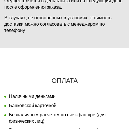
Осуществляется в день заказа или на следующий день
после оформления заказа.
В случаях, не оговоренных в условиях, стоимость
доставки можно согласовать с менеджером по
телефону.
ОПЛАТА
Наличными деньгами
Банковской карточкой
Безналичным расчетом по счет-фактуре (для
физических лиц);