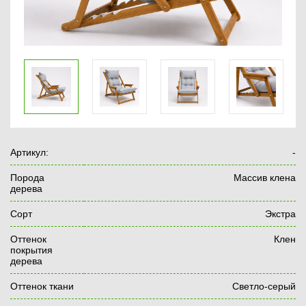
Артикул:
-
Порода
Массив клена
дерева
Сорт
Экстра
Оттенок
Клен
покрытия
дерева
Оттенок ткани
Светло-серый