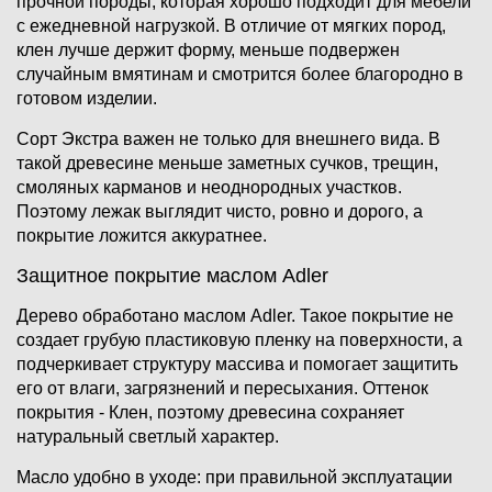
прочной породы, которая хорошо подходит для мебели
с ежедневной нагрузкой. В отличие от мягких пород,
клен лучше держит форму, меньше подвержен
случайным вмятинам и смотрится более благородно в
готовом изделии.
Сорт Экстра важен не только для внешнего вида. В
такой древесине меньше заметных сучков, трещин,
смоляных карманов и неоднородных участков.
Поэтому лежак выглядит чисто, ровно и дорого, а
покрытие ложится аккуратнее.
Защитное покрытие маслом Adler
Дерево обработано маслом Adler. Такое покрытие не
создает грубую пластиковую пленку на поверхности, а
подчеркивает структуру массива и помогает защитить
его от влаги, загрязнений и пересыхания. Оттенок
покрытия - Клен, поэтому древесина сохраняет
натуральный светлый характер.
Масло удобно в уходе: при правильной эксплуатации