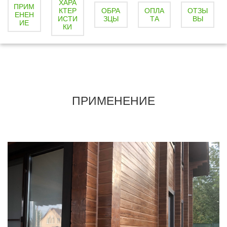
ХАРА
i
ПРИМ
КТЕР
ОБРА
ОПЛА
ОТЗЫ
ЕНЕН
ИСТИ
ЗЦЫ
ТА
ВЫ
ИЕ
КИ
ПРИМЕНЕНИЕ