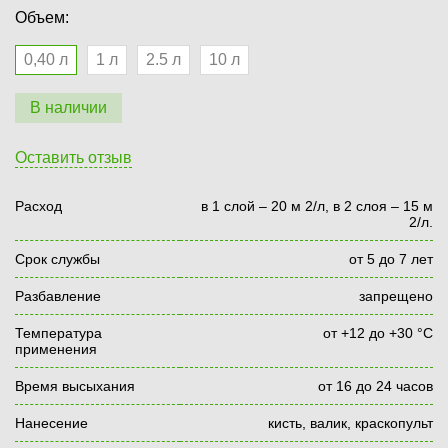
Объем:
0,40 л
1 л
2.5 л
10 л
В наличии
Оставить отзыв
Расход
в 1 слой – 20 м 2/л, в 2 слоя – 15 м
2/л.
Срок службы
от 5 до 7 лет
Разбавление
запрещено
Температура
от +12 до +30 °С
применения
Время высыхания
от 16 до 24 часов
Нанесение
кисть, валик, краскопульт