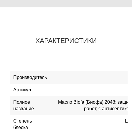
ХАРАКТЕРИСТИКИ
Производитель
Артикул
Полное
Масло Biofa (Биофа) 2043: защит
название
работ, с антисептиком
Степень
Ше
блеска