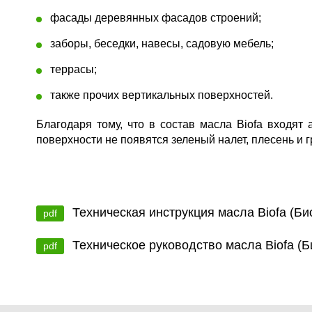
фасады деревянных фасадов строений;
заборы, беседки, навесы, садовую мебель;
террасы;
также прочих вертикальных поверхностей.
Благодаря тому, что в состав масла Biofa входят
поверхности не появятся зеленый налет, плесень и г
Техническая инструкция масла Biofa (Б
pdf
Техническое руководство масла Biofa (
pdf