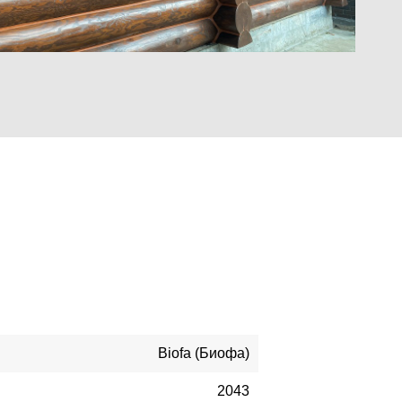
Biofa (Биофа)
2043