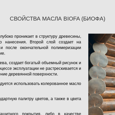
СВОЙСТВА МАСЛА BIOFA (БИОФА)
убоко проникает в структуру древесины,
о нанесения. Второй слой создает на
 и после окончательной полимеризации
ие.
ева, создает богатый объемный рисунок и
цессе эксплуатации не растрескивается и
ение деревянной поверхности.
дуется использовать колерованное масло
дартную палитру цветов, а также в цвета
защитного покрытия, либо в качестве