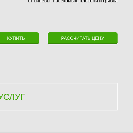
от синевы, насекомых, плесени и грибка
КУПИТЬ
РАССЧИТАТЬ ЦЕНУ
УСЛУГ