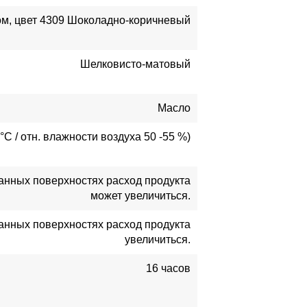
ком, цвет 4309 Шоколадно-коричневый
Шелковисто-матовый
Масло
C / отн. влажности воздуха 50 -55 %)
ганных поверхностях расход продукта
может увеличиться.
оганных поверхностях расход продукта
увеличиться.
16 часов