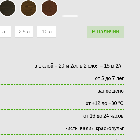
В наличии
1 л
2.5 л
10 л
в 1 слой – 20 м 2/л, в 2 слоя – 15 м 2/л.
от 5 до 7 лет
запрещено
от +12 до +30 °С
от 16 до 24 часов
кисть, валик, краскопульт