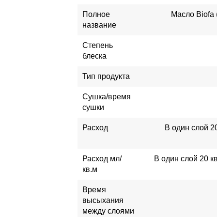
Полное
Масло Biofa
название
Степень
блеска
Тип продукта
Сушка/время
сушки
Расход
В один слой 2
Расход мл/
В один слой 20 к
кв.м
Время
высыхания
между слоями