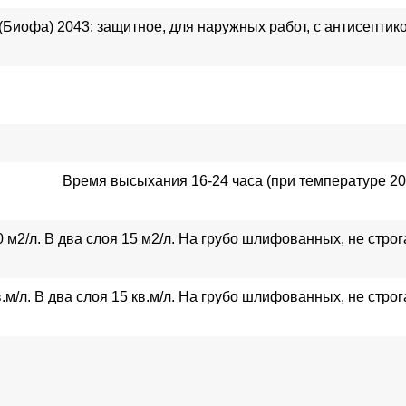
 (Биофа) 2043: защитное, для наружных работ, с антисепти
Время высыхания 16-24 часа (при температуре 20°
0 м2/л. В два слоя 15 м2/л. На грубо шлифованных, не стро
в.м/л. В два слоя 15 кв.м/л. На грубо шлифованных, не стр