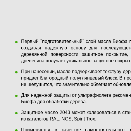
Первый "подготовительный" слой масла Биофа гл
создавая надежную основу для последующег
деревянной поверхности защитное покрытие,
древесина получает уникальное защитное покрыт
При нанесении, масло подчеркивает текстуру дер
придает благородный полуглянцевый блеск. В про
не шелушится, что значительно облегчает обновл
Для надежной защиты от ультрафиолета рекомен
Биофа для обработки дерева.
Защитное масло 2043 может колероваться в стан
из каталогов RAL, NCS, Spirit Trox.
Применяется в качестве самостоятельного 