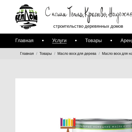
строительство деревянных домов
Главная
Услуги
Товары
Арен
Главная
Товары
Масло воск для дерева
Масло воск для н