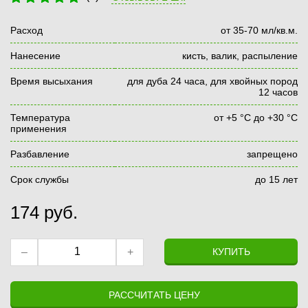
Расход
от 35-70 мл/кв.м.
Нанесение
кисть, валик, распыление
Время высыхания
для дуба 24 часа, для хвойных пород
12 часов
Температура
от +5 °С до +30 °С
применения
Разбавление
запрещено
Срок службы
до 15 лет
174
руб.
–
+
КУПИТЬ
РАССЧИТАТЬ ЦЕНУ