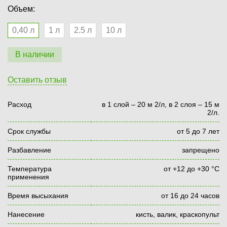
Объем:
0,40 л
1 л
2.5 л
10 л
В наличии
Оставить отзыв
Расход
в 1 слой – 20 м 2/л, в 2 слоя – 15 м
2/л.
Срок службы
от 5 до 7 лет
Разбавление
запрещено
Температура
от +12 до +30 °С
применения
Время высыхания
от 16 до 24 часов
Нанесение
кисть, валик, краскопульт