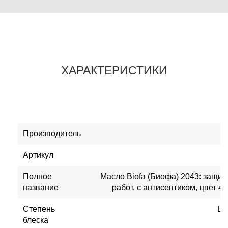
ХАРАКТЕРИСТИКИ
Производитель
Артикул
Полное
Масло Biofa (Биофа) 2043: защит
название
работ, с антисептиком, цвет 4
Степень
Ше
блеска