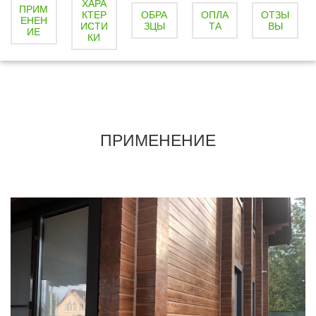
ХАРА
i
ПРИМ
КТЕР
ОБРА
ОПЛА
ОТЗЫ
ЕНЕН
ИСТИ
ЗЦЫ
ТА
ВЫ
ИЕ
КИ
ПРИМЕНЕНИЕ