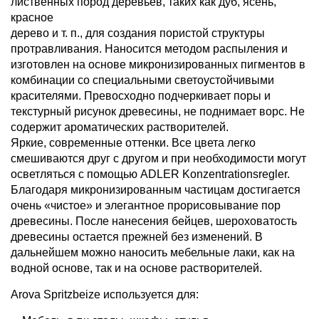
лиственных пород деревьев, таких как дуб, ясень,
красное
дерево и т. п., для создания пористой структуры
протравливания. Наносится методом распыления и
изготовлен на основе микронизированных пигментов в
комбинации со специальными светоустойчивыми
красителями. Превосходно подчеркивает поры и
текстурный рисунок древесины, не поднимает ворс. Не
содержит ароматических растворителей.
Яркие, современные оттенки. Все цвета легко
смешиваются друг с другом и при необходимости могут
осветляться с помощью ADLER Konzentrationsregler.
Благодаря микронизированным частицам достигается
очень «чистое» и элегантное прорисовывание пор
древесины. После нанесения бейцев, шероховатость
древесины остается прежней без изменений. В
дальнейшем можно наносить мебельные лаки, как на
водной основе, так и на основе растворителей.
Arova Spritzbeize используется для: