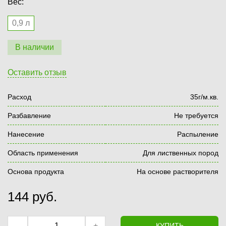
Вес:
0,9 л
В наличии
Оставить отзыв
Расход
35г/м.кв.
Разбавление
Не требуется
Нанесение
Распыление
Область применения
Для лиственных пород
Основа продукта
На основе растворителя
144
руб.
–
+
КУПИТЬ