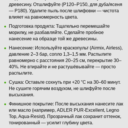
древесину. Отшлифуйте (P120–P150, для дуба/ясеня
— P180). Удалите пыль после шлифовки — чистота
влияет на равномерность цвета.
Подготовка продукта: Тщательно перемешайте
морилку, не разбавляйте. Сделайте пробное
нанесение на образце той же древесины.
Нанесение: Используйте краскопульт (Airmix, Airless),
давление 2–3 бар, сопло 1,3–1,5 мм. Распылите
равномерно с расстояния 20–25 см, перекрытие 30–
40%. Не втирайте и не растушёвывайте — просто
распылите.
Сушка: Оставьте сохнуть при +20 °C на 30–60 минут.
Не сушите горячим воздухом, не шлифуйте после
высыхания.
Финишное покрытие: После высыхания нанесите лак
или масло (например, ADLER PUR-Excellent, Legno
Top, Aqua-Resist). Прозрачный лак сохранит оттенок,
тонированный — усилит глубину цвета.