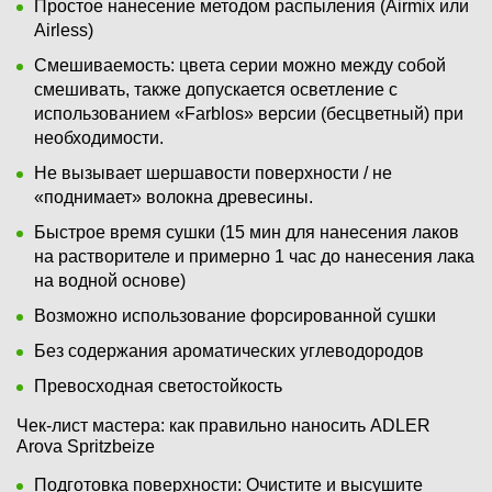
Простое нанесение методом распыления (Airmix или
Airless)
Смешиваемость: цвета серии можно между собой
смешивать, также допускается осветление с
использованием «Farblos» версии (бесцветный) при
необходимости.
Не вызывает шершавости поверхности / не
«поднимает» волокна древесины.
Быстрое время сушки (15 мин для нанесения лаков
на растворителе и примерно 1 час до нанесения лака
на водной основе)
Возможно использование форсированной сушки
Без содержания ароматических углеводородов
Превосходная светостойкость
Чек-лист мастера: как правильно наносить ADLER
Arova Spritzbeize
Подготовка поверхности: Очистите и высушите