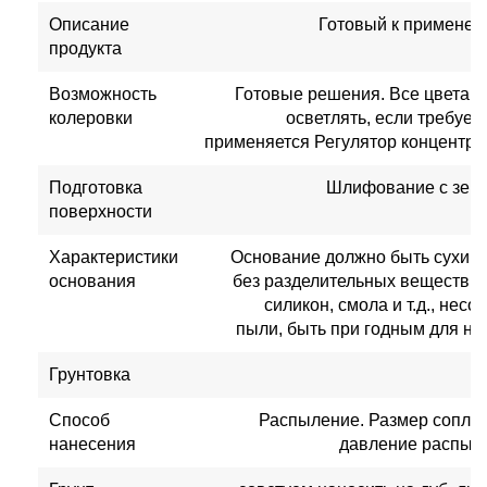
Описание
Готовый к применен
продукта
Возможность
Готовые решения. Все цвета 
колеровки
осветлять, если требует
применяется Регулятор концентр
Подготовка
Шлифование с зерн
поверхности
Характеристики
Основание должно быть сухим,
основания
без разделительных веществ, та
силикон, смола и т.д., нес
пыли, быть при годным для на
Грунтовка
Способ
Распыление. Размер сопла с
нанесения
давление распыле