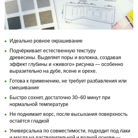
Идеально ровное окрашивание
Подчёркивает естественную текстуру
древесины. Выделяет поры и волокна, создавая
эффект глубины и «живого» рисунка — особенно
выразительно на дубе, ясенe и орехе.
Готова к применению, не требует разбавления или
смешивания
Быстро сохнет, достаточно 30–60 минут при
нормальной температуре
Не поднимает ворс, после высыхания поверхность
остаётся гладкой
Универсальна по совместимости, подходит под лаки
и масла на растворительной и водной основе —