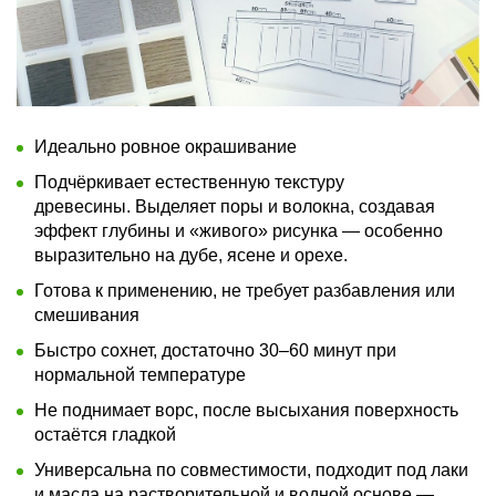
Идеально ровное окрашивание
Подчёркивает естественную текстуру
древесины. Выделяет поры и волокна, создавая
эффект глубины и «живого» рисунка — особенно
выразительно на дубе, ясенe и орехе.
Готова к применению, не требует разбавления или
смешивания
Быстро сохнет, достаточно 30–60 минут при
нормальной температуре
Не поднимает ворс, после высыхания поверхность
остаётся гладкой
Универсальна по совместимости, подходит под лаки
и масла на растворительной и водной основе —