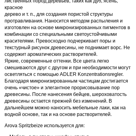
лиственных пород деревьев, таких как дуб, ясень,
красное
дерево и т. п., для создания пористой структуры
протравливания. Наносится методом распыления и
изготовлен на основе микронизированных пигментов в
комбинации со специальными светоустойчивыми
красителями. Превосходно подчеркивает поры и
текстурный рисунок древесины, не поднимает ворс. Не
содержит ароматических растворителей.
Яркие, современные оттенки. Все цвета легко
смешиваются друг с другом и при необходимости могут
осветляться с помощью ADLER Konzentrationsregler.
Благодаря микронизированным частицам достигается
очень «чистое» и элегантное прорисовывание пор
древесины. После нанесения бейцев, шероховатость
древесины остается прежней без изменений. В
дальнейшем можно наносить мебельные лаки, как на
водной основе, так и на основе растворителей.
Arova Spritzbeize используется для: