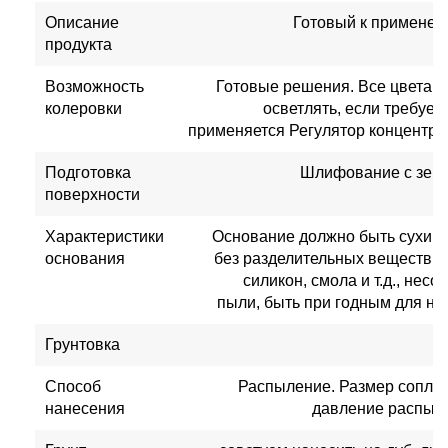
Описание
Готовый к применен
продукта
Возможность
Готовые решения. Все цвета 
колеровки
осветлять, если требует
применяется Регулятор концентр
Подготовка
Шлифование с зерн
поверхности
Характеристики
Основание должно быть сухим,
основания
без разделительных веществ, та
силикон, смола и т.д., нес
пыли, быть при годным для на
Грунтовка
Способ
Распыление. Размер сопла с
нанесения
давление распыле