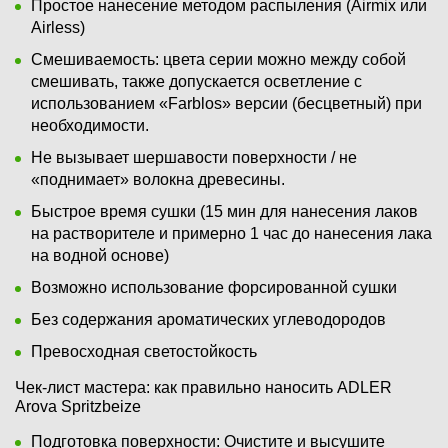
Простое нанесение методом распыления (Airmix или
Airless)
Смешиваемость: цвета серии можно между собой
смешивать, также допускается осветление с
использованием «Farblos» версии (бесцветный) при
необходимости.
Не вызывает шершавости поверхности / не
«поднимает» волокна древесины.
Быстрое время сушки (15 мин для нанесения лаков
на растворителе и примерно 1 час до нанесения лака
на водной основе)
Возможно использование форсированной сушки
Без содержания ароматических углеводородов
Превосходная светостойкость
Чек-лист мастера: как правильно наносить ADLER
Arova Spritzbeize
Подготовка поверхности: Очистите и высушите