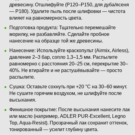
древесину. Отшлифуйте (P120–P150, для дуба/ясеня
— P180). Удалите пыль после шлифовки — чистота
влияет на равномерность цвета.
Подготовка продукта: Тщательно перемешайте
морилку, не разбавляйте. Сделайте пробное
нанесение на образце той же древесины.
Нанесение: Используйте краскопульт (Airmix, Airless),
давление 2–3 бар, сопло 1,3–1,5 мм. Распылите
равномерно с расстояния 20–25 см, перекрытие 30–
40%. Не втирайте и не растушёвывайте — просто
распылите.
Сушка: Оставьте сохнуть при +20 °C на 30–60 минут.
Не сушите горячим воздухом, не шлифуйте после
высыхания.
Финишное покрытие: После высыхания нанесите лак
или масло (например, ADLER PUR-Excellent, Legno
Top, Aqua-Resist). Прозрачный лак сохранит оттенок,
тонированный — усилит глубину цвета.