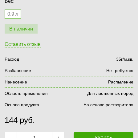
Вес:
0,9 л
В наличии
Оставить отзыв
Расход
35г/м.кв.
Разбавление
Не требуется
Нанесение
Распыление
Область применения
Для лиственных пород
Основа продукта
На основе растворителя
144
руб.
–
+
КУПИТЬ