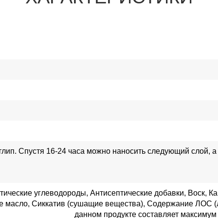
отлип. Спустя 16-24 часа можно наносить следующий слой, а 
ические углеводороды, Антисептические добавки, Воск, 
е масло, Сиккатив (сушащие вещества), Содержание ЛОС (
данном продукте составляет максимум 2