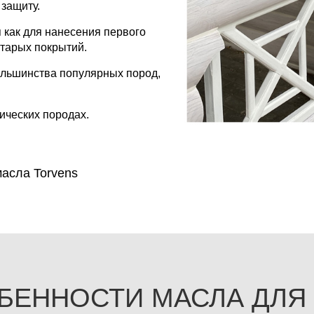
защиту.
 как для нанесения первого
старых покрытий.
ольшинства популярных пород,
пических породах.
асла Torvens
БЕННОСТИ МАСЛА ДЛЯ