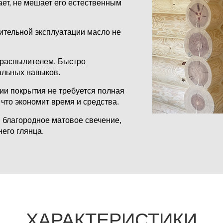
ет, не мешает его естественным
ительной эксплуатации масло не
 распылителем. Быстро
альных навыков.
ии покрытия не требуется полная
что экономит время и средства.
 благородное матовое свечение,
его глянца.
ХАРАКТЕРИСТИКИ