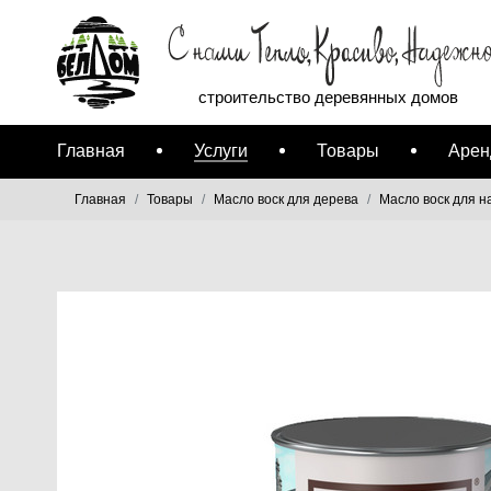
строительство деревянных домов
Главная
Услуги
Товары
Арен
Главная
Товары
Масло воск для дерева
Масло воск для н