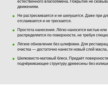
естественного влагообмена. Покрытие не сковыва
движениям.
Не растрескивается и не шелушится.
Даже при дл
отслаивается и не трескается.
Простота нанесения.
Лёгко наносится кистью или
распределяется по поверхности, не требуя специ
Лёгкое обновление без шлифовки.
Для реставрац
очистка — достаточно нанести новый слой масла, 
Шелковисто-матовый блеск.
Придаёт поверхности
подчёркивающее структуру древесины без излишн