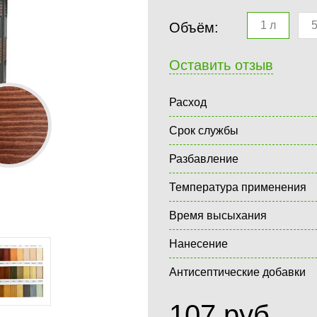
1 л
5
Объём:
Оставить отзыв
Расход
Срок службы
Разбавление
Температура применения
Время высыхания
Нанесение
Антисептические добавки
107
руб.