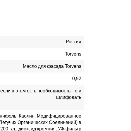
Россия
Torvens
Масло для фасада Torvens
0,92
если в этом есть необходимость, то и
шлифовать
Канифоль, Каолин, Модифицированное
Летучих Органических Соединений) в
00 г/л., диоксид кремния, УФ-фильтр