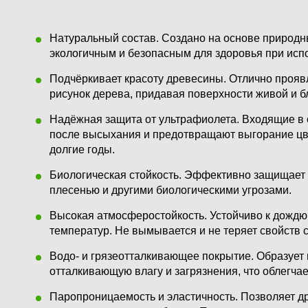
Натуральный состав.
Создано на основе природны
экологичным и безопасным для здоровья при исп
Подчёркивает красоту древесины.
Отлично проявл
рисунок дерева, придавая поверхности живой и б
Надёжная защита от ультрафиолета.
Входящие в 
после высыхания и предотвращают выгорание цве
долгие годы.
Биологическая стойкость.
Эффективно защищает д
плесенью и другими биологическими угрозами.
Высокая атмосферостойкость.
Устойчиво к дождю,
температур. Не вымывается и не теряет свойств 
Водо- и грязеотталкивающее покрытие.
Образует 
отталкивающую влагу и загрязнения, что облегчае
Паропроницаемость и эластичность.
Позволяет др