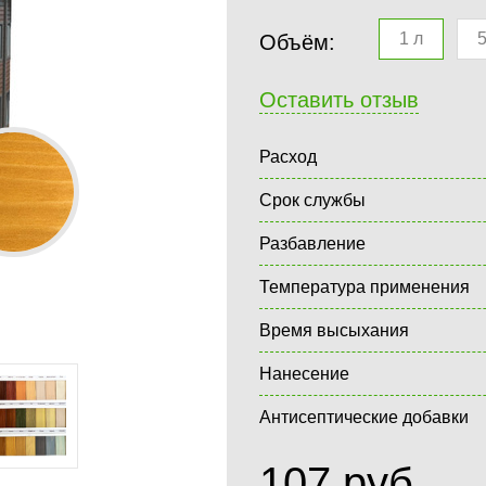
1 л
5
Объём:
Оставить отзыв
Расход
Срок службы
Разбавление
Температура применения
Время высыхания
Нанесение
Антисептические добавки
107
руб.