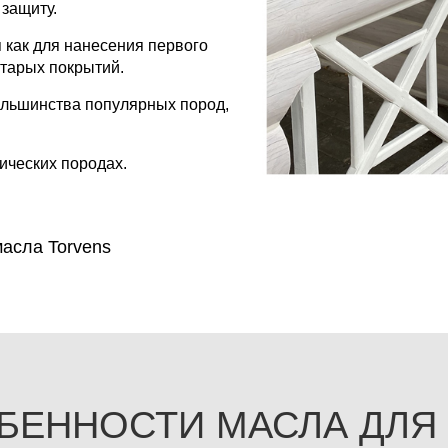
защиту.
 как для нанесения первого
старых покрытий.
ольшинства популярных пород,
пических породах.
асла Torvens
БЕННОСТИ МАСЛА ДЛЯ