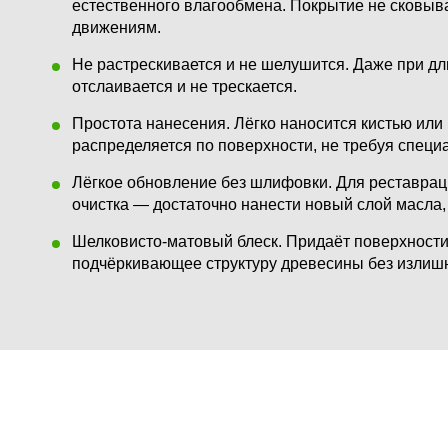
естественного влагообмена. Покрытие не сковыва
движениям.
Не растрескивается и не шелушится.
Даже при дл
отслаивается и не трескается.
Простота нанесения.
Лёгко наносится кистью или
распределяется по поверхности, не требуя специ
Лёгкое обновление без шлифовки.
Для реставрац
очистка — достаточно нанести новый слой масла, 
Шелковисто-матовый блеск.
Придаёт поверхности
подчёркивающее структуру древесины без излишн