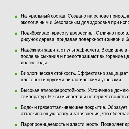
Натуральный состав.
Создано на основе природны
экологичным и безопасным для здоровья при исп
Подчёркивает красоту древесины.
Отлично проявл
рисунок дерева, придавая поверхности живой и б
Надёжная защита от ультрафиолета.
Входящие в 
после высыхания и предотвращают выгорание цве
долгие годы.
Биологическая стойкость.
Эффективно защищает д
плесенью и другими биологическими угрозами.
Высокая атмосферостойкость.
Устойчиво к дождю,
температур. Не вымывается и не теряет свойств 
Водо- и грязеотталкивающее покрытие.
Образует 
отталкивающую влагу и загрязнения, что облегчае
Паропроницаемость и эластичность.
Позволяет др