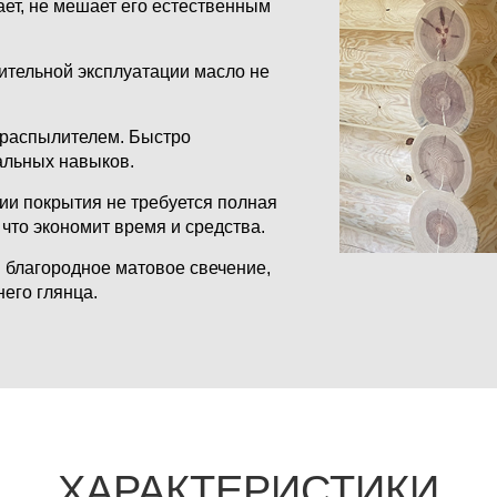
ет, не мешает его естественным
ительной эксплуатации масло не
 распылителем. Быстро
альных навыков.
ии покрытия не требуется полная
что экономит время и средства.
 благородное матовое свечение,
его глянца.
ХАРАКТЕРИСТИКИ