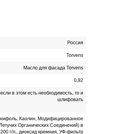
Россия
Torvens
Масло для фасада Torvens
0,92
если в этом есть необходимость, то и
шлифовать
Канифоль, Каолин, Модифицированное
Летучих Органических Соединений) в
00 г/л., диоксид кремния, УФ-фильтр