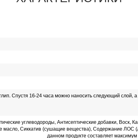
отлип. Спустя 16-24 часа можно наносить следующий слой, а 
ические углеводороды, Антисептические добавки, Воск, 
е масло, Сиккатив (сушащие вещества), Содержание ЛОС (
данном продукте составляет максимум 2