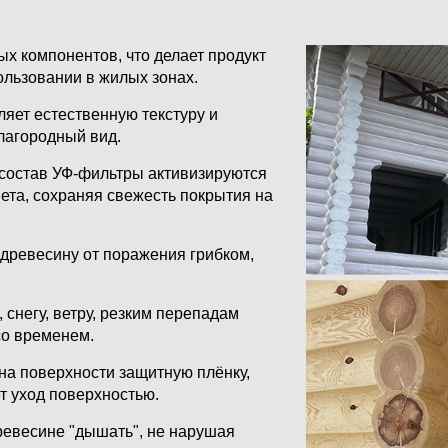
х компонентов, что делает продукт
ользовании в жилых зонах.
яет естественную текстуру и
лагородный вид.
состав УФ-фильтры активизируются
та, сохраняя свежесть покрытия на
ревесину от поражения грибком,
 снегу, ветру, резким перепадам
со временем.
на поверхности защитную плёнку,
т уход поверхностью.
евесине "дышать", не нарушая