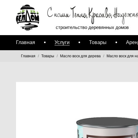
строительство деревянных домов
Главная
Услуги
Товары
Арен
Главная
Товары
Масло воск для дерева
Масло воск для н