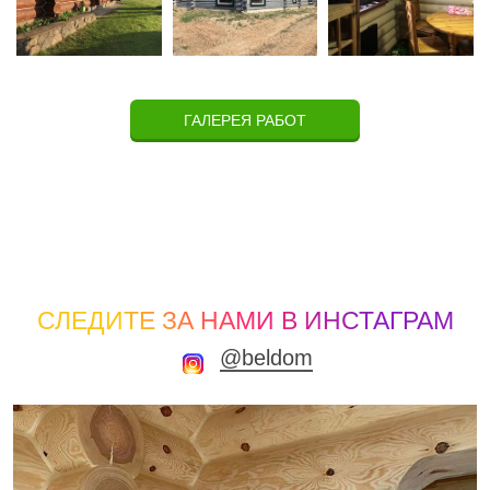
ГАЛЕРЕЯ РАБОТ
СЛЕДИТЕ ЗА НАМИ В ИНСТАГРАМ
@beldom