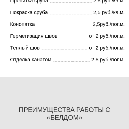
Пропитка сруба
2,5 руб./кв.м.
Покраска сруба
2,5 руб./кв.м.
Конопатка
2,5руб./пог.м.
Герметизация швов
от 2 руб./пог.м.
Теплый шов
от 2 руб./пог.м.
Отделка канатом
2,5 руб./пог.м.
ПРЕИМУЩЕСТВА РАБОТЫ С
«БЕЛДОМ»