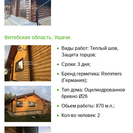
Витебская область. Ушачи.
Виды работ: Теплый шов,
Защита торцов;
Сроки: 3 дня;
Бренд герметика: Remmers
(Германия);
Тип дома: Оцилиндрованное
бревно Ø26
Обьем работы: 870 м.п.;
Кол-во человек: 2