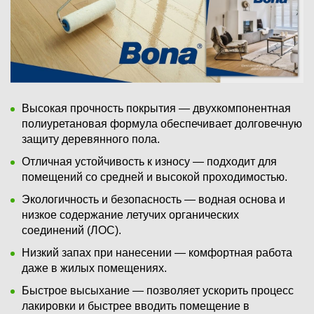
Высокая прочность покрытия — двухкомпонентная
полиуретановая формула обеспечивает долговечную
защиту деревянного пола.
Отличная устойчивость к износу — подходит для
помещений со средней и высокой проходимостью.
Экологичность и безопасность — водная основа и
низкое содержание летучих органических
соединений (ЛОС).
Низкий запах при нанесении — комфортная работа
даже в жилых помещениях.
Быстрое высыхание — позволяет ускорить процесс
лакировки и быстрее вводить помещение в