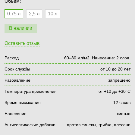
Объем:
0.75 л
2,5 л
10 л
В наличии
Оставить отзыв
Расход
60–80 мл/м2. Нанесение: 2 слоя.
Срок службы
от 10 до 20 лет
Разбавление
запрещено
Температура применения
от +10 до +30°С
Время высыхания
12 часов
Нанесение
кистью
Антисептические добавки
против синевы, грибка, плесени