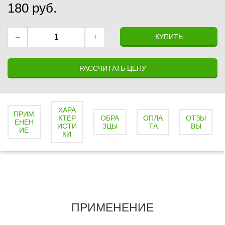
180
руб.
–
+
КУПИТЬ
РАССЧИТАТЬ ЦЕНУ
ХАРА
ПРИМ
КТЕР
ОБРА
ОПЛА
ОТЗЫ
ЕНЕН
ИСТИ
ЗЦЫ
ТА
ВЫ
ИЕ
КИ
ПРИМЕНЕНИЕ