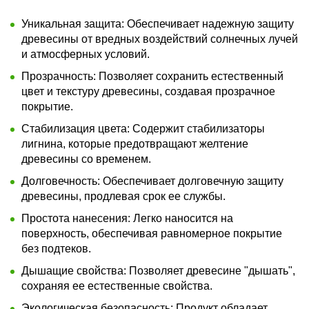
Уникальная защита:
Обеспечивает надежную защиту
древесины от вредных воздействий солнечных лучей
и атмосферных условий.
Прозрачность:
Позволяет сохранить естественный
цвет и текстуру древесины, создавая прозрачное
покрытие.
Стабилизация цвета:
Содержит стабилизаторы
лигнина, которые предотвращают желтение
древесины со временем.
Долговечность:
Обеспечивает долговечную защиту
древесины, продлевая срок ее службы.
Простота нанесения:
Легко наносится на
поверхность, обеспечивая равномерное покрытие
без подтеков.
Дышащие свойства:
Позволяет древесине "дышать",
сохраняя ее естественные свойства.
Экологическая безопасность:
Продукт обладает