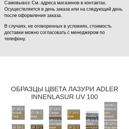
Самовывоз:
См. адреса магазинов в контактах.
Осуществляется в день заказа или на следующий день
после оформления заказа.
В случаях, не оговоренных в условиях, стоимость
доставки можно согласовать с менеджером по
телефону.
ОБРАЗЦЫ ЦВЕТА ЛАЗУРИ ADLER
INNENLASUR UV 100
LW 06-1
ST 06-1
ST 14-2
Известк
Белый
ST 08-1
Салам
ST 14-5
ово-
Тигр
Коко
Алейкум
Флю
Farblos
белый
LW 11-1
LW 11-4
Состаре
Орех
LW 12-1
LW 10-1
LW 10-2
нная
LW 11-3
интерье
Маргари