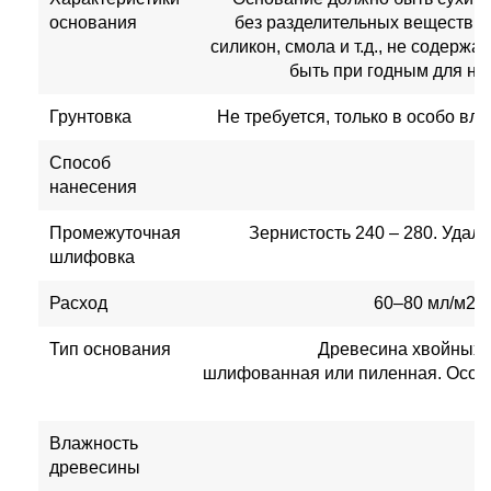
основания
без разделительных веществ, та
силикон, смола и т.д., не содержа
быть при годным для на
Грунтовка
Не требуется, только в особо в
Способ
нанесения
Промежуточная
Зернистость 240 – 280. Уда
шлифовка
Расход
60–80 мл/м2. 
Тип основания
Древесина хвойных п
шлифованная или пиленная. Особ
Влажность
древесины