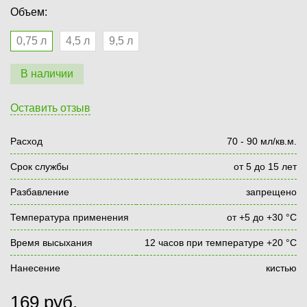
Объем:
0,75 л
4,5 л
9,5 л
В наличии
Оставить отзыв
Расход
70 - 90 мл/кв.м.
Срок службы
от 5 до 15 лет
Разбавление
запрещено
Температура применения
от +5 до +30 °С
Время высыхания
12 часов при температуре +20 °С
Нанесение
кистью
169
руб.