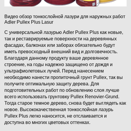
Видео обзор тонкослойной лазури для наружных работ
Adler Pullex Plus Lasur
С универсальной лазурью Adler Pullex Plus как новые,
так и реставрируемые поверхности на деревянных
фасадах, балконах или заборах обязательно будут
иметь превосходный внешний вид и долговечность.
Благодаря данному продукту ваше деревянное
строение, на годы надежно защищено от дождя и
ультрафиолетовых лучей. Перед нанесением
необходимо нанести пропиточный грунт Pullex, так вы
получите оптимальную защиту дерева. Для
подготовительных работ по обновлению слоя лучше
всего использовать грунтовку Pullex Renovier-Grund.
Тогда старое темное дерево, снова будет выглядеть как
новое. Высококачественная тонкослойная лазурь
Pullex Plus легко наносится, не отслаивается и
доступна во многих цветовых оттенках.