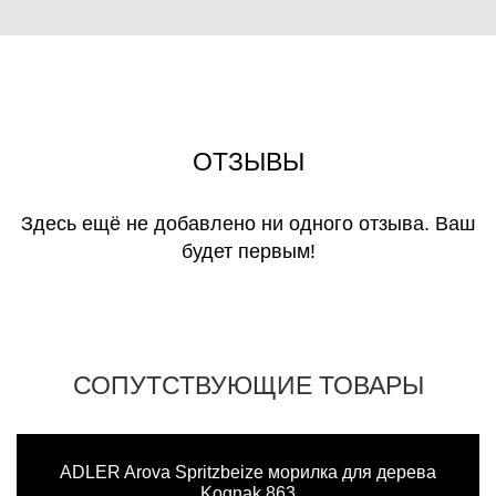
ОТЗЫВЫ
Здесь ещё не добавлено ни одного отзыва. Ваш
будет первым!
СОПУТСТВУЮЩИЕ ТОВАРЫ
ADLER Arova Spritzbeize морилка для дерева
Kognak 863