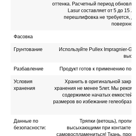
оттенка. Расчетный период обновлен
Lasur составляет от 5 до 15 л
перешлифовка не требуется, до
поверхност
Фасовка
Грунтование
Используйте Pullex Impragnier-Gru
высых
Разбавление
Продукт готов к применению под 
Условия
Хранить в оригинальной закрыт
хранения
хранения не менее 5лет. Мы реком
содержимое начатых емкостей 
размеров во избежание гелеобразо
Данные по
Тряпки (ветошь), пропит
безопасности:
высыхающими при контакте с 
самовоспламениться! Ткань, проп