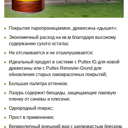
Покрытие паропроницаемое, древесина «дышит»;
Экономичный расход на кв.м благодаря высокому
содержанию сухого остатка;
Не отслаивается и не отшелушивается;
Идеальный продукт в системе с Pullex IG для новой
древесины или с Pullex Renovier-Grund для
обновления старых лакокрасочных покрытий;
Большая палитра оттенков;
Лазурь содержит биоциды, защищающие лаковую
пленку от синевы и плесени;
Однородный покрас;
Прост в применении;
Великолепный внешний вид с шелковистым блеском.