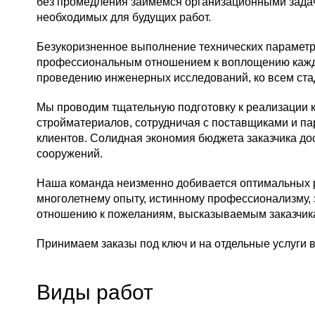
без промедления займемся организационными задач
необходимых для будущих работ.
Безукоризненное выполнение технических параметр
профессиональным отношением к воплощению каждог
проведению инженерных исследований, ко всем ста
Мы проводим тщательную подготовку к реализации 
стройматериалов, сотрудничая с поставщиками и па
клиентов. Солидная экономия бюджета заказчика до
сооружений.
Наша команда неизменно добивается оптимальных р
многолетнему опыту, истинному профессионализму,
отношению к пожеланиям, высказываемым заказчик
Принимаем заказы под ключ и на отдельные услуги 
Виды работ