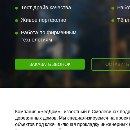
Тест-драйв качества
Рабо
Живое портфолио
Тёпл
Работа по фирменным
технологиям
ЗАКАЗАТЬ ЗВОНОК
ОСТАВИТЬ
Компания «БелДом» - известный в Смолевичах подр
деревянных домов. Мы специализируемся на проект
объектов под ключ, включая прокладку инженерных