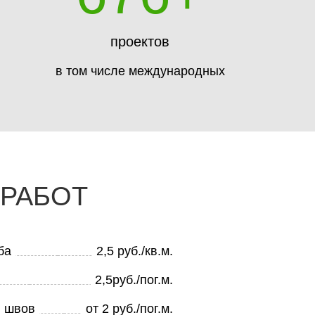
проектов
в том числе международных
РАБОТ
ба
2,5 руб./кв.м.
2,5руб./пог.м.
я швов
от 2 руб./пог.м.