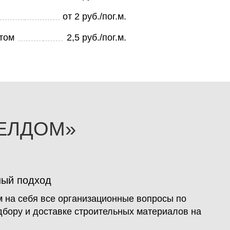
от 2 руб./пог.м.
том
2,5 руб./пог.м.
ЕЛДОМ»
ный подход
 на себя все организационные вопросы по
одбору и доставке строительных материалов на