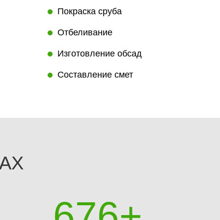
Покраска сруба
Отбеливание
Изготовление обсад
Составление смет
АХ
780
+