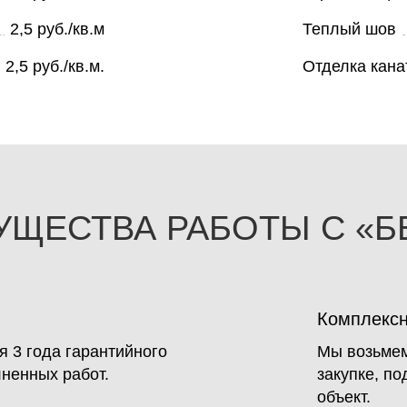
2,5 руб./кв.м
Теплый шов
2,5 руб./кв.м.
Отделка кана
УЩЕСТВА РАБОТЫ С «Б
Комплекс
 3 года гарантийного
Мы возьмем
ненных работ.
закупке, п
объект.