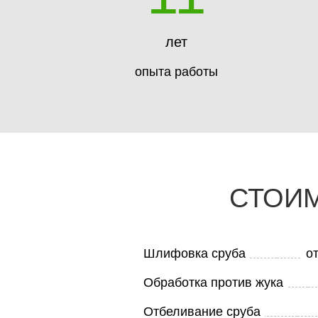
лет
опыта работы
СТОИ
Шлифовка сруба
от
Обработка против жука
Отбеливание сруба