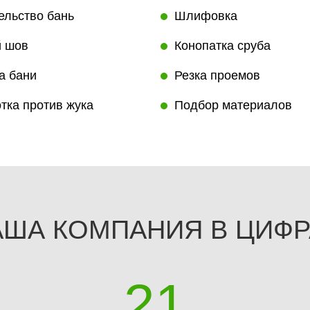
ельство бань
Шлифовка
 шов
Конопатка сруба
а бани
Резка проемов
тка против жука
Подбор материалов
АША КОМПАНИЯ В ЦИФР
24