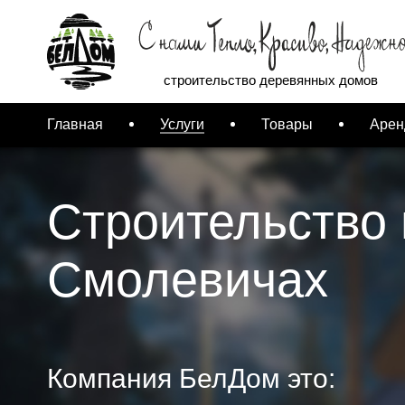
строительство деревянных домов
Главная
Услуги
Товары
Арен
Строительство 
Смолевичах
Компания БелДом это: