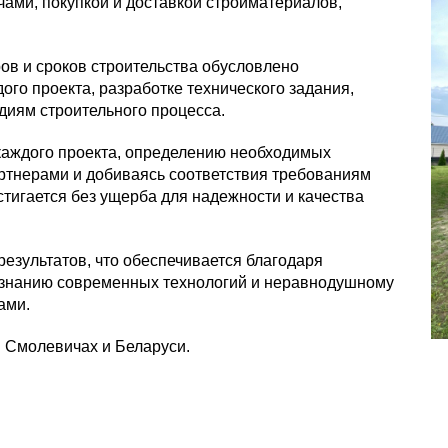
ами, покупкой и доставкой стройматериалов,
ов и сроков строительства обусловлено
о проекта, разработке технического задания,
диям строительного процесса.
каждого проекта, определению необходимых
ртнерами и добиваясь соответствия требованиям
стигается без ущерба для надежности и качества
езультатов, что обеспечивается благодаря
 знанию современных технологий и неравнодушному
ами.
в Смолевичах и Беларуси.