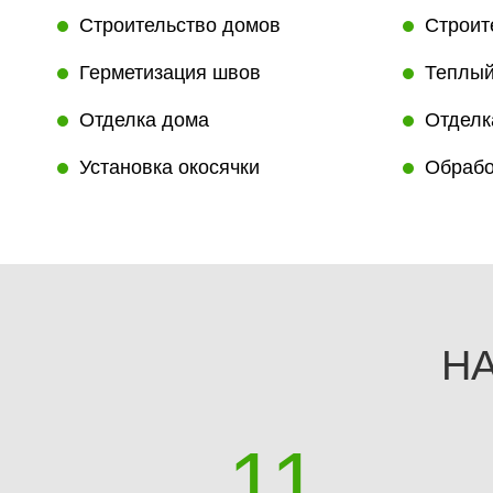
Строительство домов
Строит
Герметизация швов
Теплый
Отделка дома
Отделк
Установка окосячки
Обрабо
Н
12