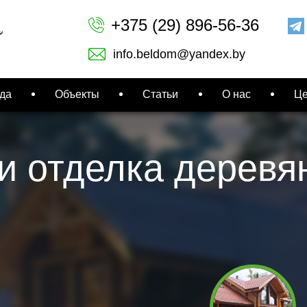
+375 (29) 896-56-36
info.beldom@yandex.by
да
Объекты
Статьи
О нас
Ц
и отделка деревя