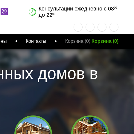
Консультации ежедневно с 08
00
до 22
00
ены
Контакты
Корзина
(0)
Корзина
(
0
)
нных домов в