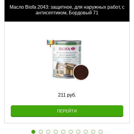
Масло Biofa 2043: защитное, для наружных работ, с
антисептиком, Бордовый 71
211 руб.
ПЕРЕЙТИ