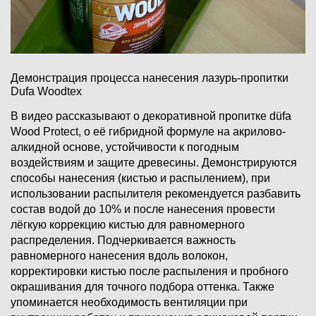
Демонстрация процесса нанесения лазурь-пропитки
Dufa Woodtex
В видео рассказывают о декоративной пропитке düfa
Wood Protect, о её гибридной формуле на акрилово-
алкидной основе, устойчивости к погодным
воздействиям и защите древесины. Демонстрируются
способы нанесения (кистью и распылением), при
использовании распылителя рекомендуется разбавить
состав водой до 10% и после нанесения провести
лёгкую коррекцию кистью для равномерного
распределения.​ Подчеркивается важность
равномерного нанесения вдоль волокон,
корректировки кистью после распыления и пробного
окрашивания для точного подбора оттенка. Также
упоминается необходимость вентиляции при