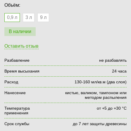
Объём:
0,9 л
3 л
9 л
В наличии
Оставить отзыв
Разбавление
не разбавлять
Время высыхания
24 часа
Расход
130-160 мл/кв.м (два слоя)
Нанесение
кистью, валиком, тампоном или
методом распыления
Температура
от +5 до +30 °С
применения
Срок службы
до 7 лет защиты древесины