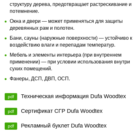
структуру дерева, предотвращает растрескивание и
потемнение.
Окна и двери — может применяться для защиты
деревянных рам и полотен.
Бани, сауны (наружные поверхности) — устойчиво к
воздействию влаги и перепадам температур.
Мебель и элементы интерьера (при внутреннем
применении) — при условии использования внутри
сухих помещений.
Фанеры, ДСП, ДВП, ОСП.
Техническая информация Dufa Woodtex
pdf
Сертификат СГР Dufa Woodtex
pdf
Рекламный буклет Dufa Woodtex
pdf