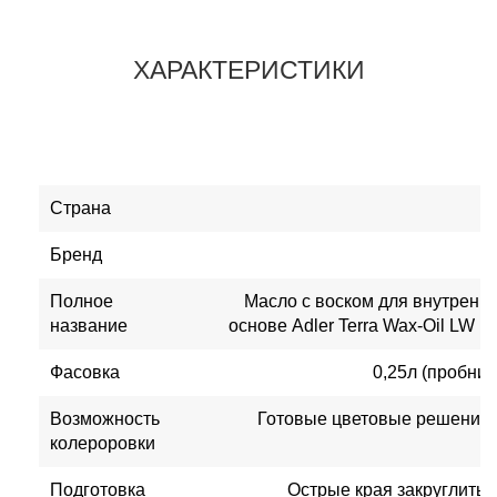
ХАРАКТЕРИСТИКИ
Страна
Бренд
Полное
Масло с воском для внутренни
название
основе Adler Terra Wax-Oil LW 
Фасовка
0,25л (пробник);
Возможность
Готовые цветовые решения,
колероровки
Подготовка
Острые края закруглить, 