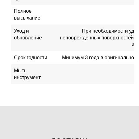
Полное
высыхание
Уход и
При необходимости удал
обновление
неповрежденных поверхностей и 
их 
Срок годности
Минимум 3 года в оригинальной 
Мыть
инструмент