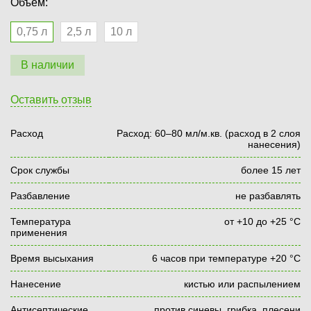
Объем:
0,75 л
2,5 л
10 л
В наличии
Оставить отзыв
Расход
Расход: 60–80 мл/м.кв. (расход в 2 слоя
нанесения)
Срок службы
более 15 лет
Разбавление
не разбавлять
Температура
от +10 до +25 °С
применения
Время высыхания
6 часов при температуре +20 °С
Нанесение
кистью или распылением
Антисептические
против синевы, грибка, плесени