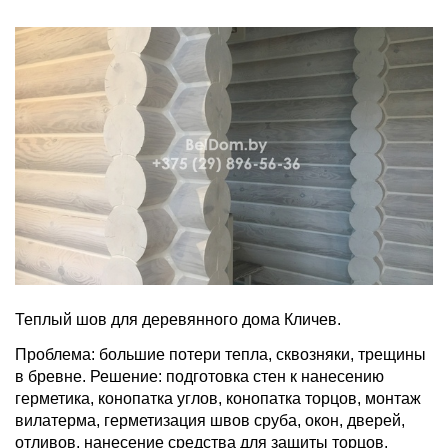
Теплый шов для деревянного дома Кличев.
Проблема: большие потери тепла, сквозняки, трещины
в бревне. Решение: подготовка стен к нанесению
герметика, конопатка углов, конопатка торцов, монтаж
вилатерма, герметизация швов сруба, окон, дверей,
отливов, нанесение средства для защиты торцов.