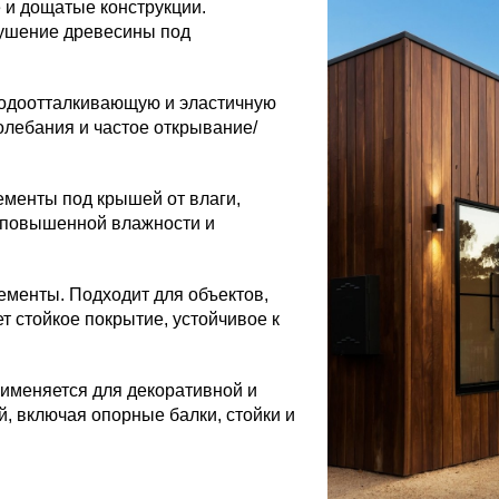
 и дощатые конструкции.
рушение древесины под
одоотталкивающую и эластичную
олебания и частое открывание/
менты под крышей от влаги,
х повышенной влажности и
лементы.
Подходит для объектов,
 стойкое покрытие, устойчивое к
именяется для декоративной и
, включая опорные балки, стойки и