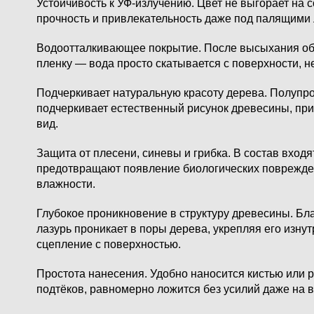
Устойчивость к УФ-излучению.
Цвет не выгорает на с
прочность и привлекательность даже под палящими 
Водоотталкивающее покрытие.
После высыхания обр
пленку — вода просто скатывается с поверхности, н
Подчеркивает натуральную красоту дерева.
Полупроз
подчеркивает естественный рисунок древесины, пр
вид.
Защита от плесени, синевы и грибка.
В состав входя
предотвращают появление биологических поврежде
влажности.
Глубокое проникновение в структуру древесины.
Бла
лазурь проникает в поры дерева, укрепляя его изну
сцепление с поверхностью.
Простота нанесения.
Удобно наносится кистью или р
подтёков, равномерно ложится без усилий даже на 