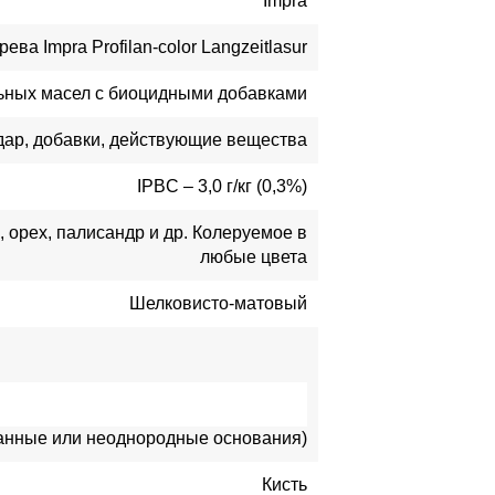
Impra
ева Impra Profilan-color Langzeitlasur
льных масел с биоцидными добавками
ар, добавки, действующие вещества
IPBC – 3,0 г/кг (0,3%)
 орех, палисандр и др. Колеруемое в
любые цвета
Шелковисто-матовый
отанные или неоднородные основания)
Кисть