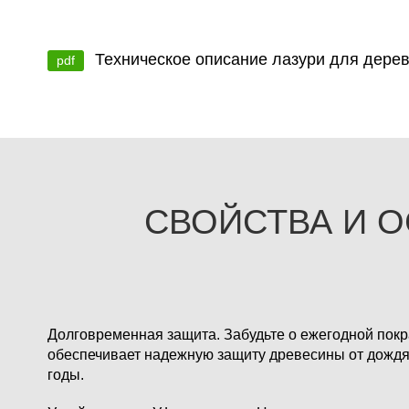
Техническое описание лазури для дерева 
pdf
СВОЙСТВА И О
Долговременная защита.
Забудьте о ежегодной пок
обеспечивает надежную защиту древесины от дождя,
годы.