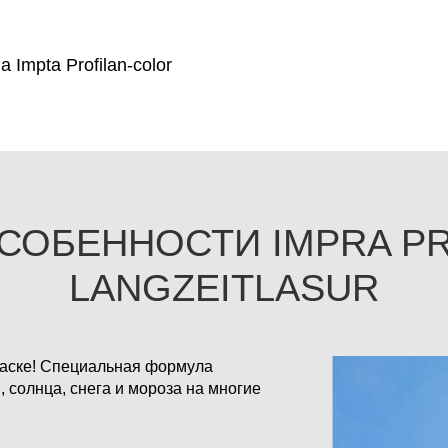
Impta Profilan-color
СОБЕННОСТИ IMPRA P
LANGZEITLASUR
раске! Специальная формула
 солнца, снега и мороза на многие