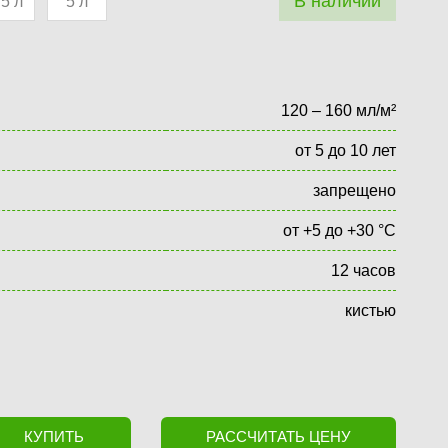
В наличии
.5 л
5 л
120 – 160 мл/м²
от 5 до 10 лет
запрещено
от +5 до +30 °С
12 часов
кистью
КУПИТЬ
РАССЧИТАТЬ ЦЕНУ