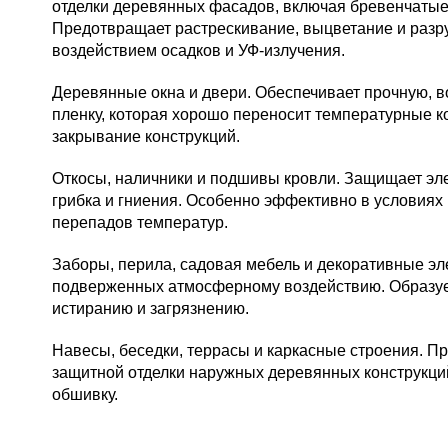
отделки деревянных фасадов, включая бревенчатые
Предотвращает растрескивание, выцветание и раз
воздействием осадков и УФ-излучения.
Деревянные окна и двери.
Обеспечивает прочную, в
пленку, которая хорошо переносит температурные к
закрывание конструкций.
Откосы, наличники и подшивы кровли.
Защищает эле
грибка и гниения. Особенно эффективно в условия
перепадов температур.
Заборы, перила, садовая мебель и декоративные э
подверженных атмосферному воздействию. Образует
истиранию и загрязнению.
Навесы, беседки, террасы и каркасные строения.
Пр
защитной отделки наружных деревянных конструкций
обшивку.