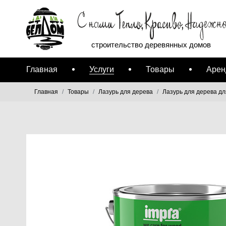
строительство деревянных домов
Главная
Услуги
Товары
Арен
Главная
Товары
Лазурь для дерева
Лазурь для дерева д