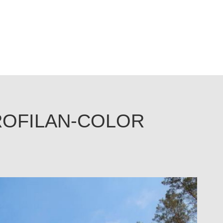
ROFILAN-COLOR