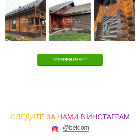
ГАЛЕРЕЯ РАБОТ
СЛЕДИТЕ ЗА НАМИ В ИНСТАГРАМ
@beldom