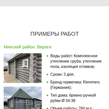
ПРИМЕРЫ РАБОТ
Минский район, Вераги
Виды работ: Комплексное
утепление сруба, утепление
пола, изоляция отливов;
Сроки: 3 дня;
Бренд герметика: Remmers
(Германия);
Тип дома: бревно ручной
рубки Ø 34-38
Обьем работы: 760 м.п.;