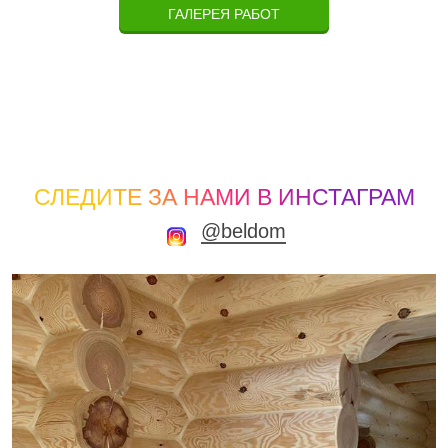
ГАЛЕРЕЯ РАБОТ
СЛЕДИТЕ ЗА НАМИ В ИНСТАГРАМ
@beldom