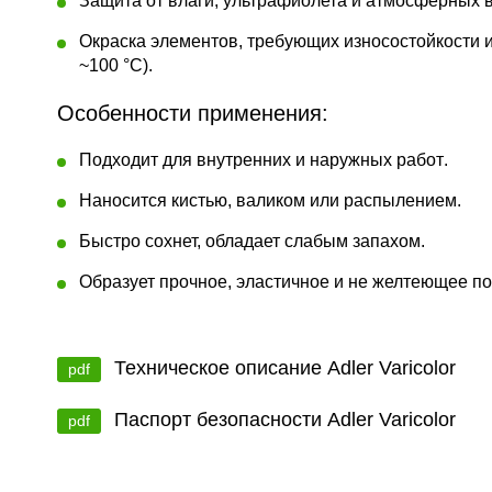
Защита от влаги, ультрафиолета и атмосферных 
Окраска элементов, требующих износостойкости и 
~100 °C).
Особенности применения:
Подходит для
внутренних и наружных работ
.
Наносится кистью, валиком или распылением.
Быстро сохнет, обладает слабым запахом.
Образует прочное, эластичное и не желтеющее по
Техническое описание Adler Varicolor
pdf
Паспорт безопасности Adler Varicolor
pdf