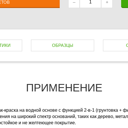
–
+
ЕТОВ
ТИКИ
ОБРАЗЦЫ
ПРИМЕНЕНИЕ
к-краска на водной основе с функцией 2-в-1 (грунтовка + 
ения на широкий спектр оснований, таких как дерево, метал
остойкое и не желтеющее покрытие.