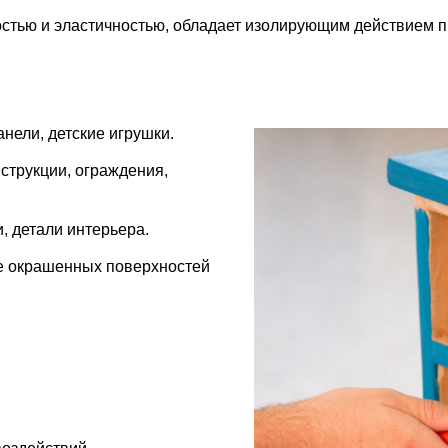
остью и эластичностью, обладает изолирующим действием 
анели,
детские игрушки.
струкции, ограждения,
, детали интерьера.
е окрашенных поверхностей