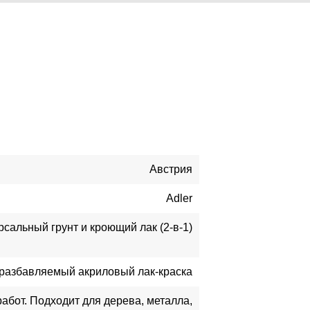
Австрия
Adler
рсальный грунт и кроющий лак (2-в-1)
разбавляемый акриловый лак-краска
абот. Подходит для дерева, металла,