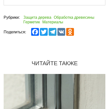
Рубрики:
Защита дерева
Обработка древесины
Герметик
Материалы
Facebook
Twitter
Telegram
VK
Odnoklassniki
Поделиться:
ЧИТАЙТЕ ТАКЖЕ