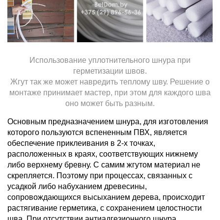
Использование уплотнительного шнура при
герметизации швов.
Жгут так же может навредить теплому шву. Решение о
монтаже принимает мастер, при этом для каждого шва
оно может быть разным.
Основным предназначением шнура, для изготовления
которого пользуются вспененным ПВХ, является
обеспечение приклеивания в 2-х точках,
расположенных в краях, соответствующих нижнему
либо верхнему бревну. С самим жгутом материал не
скрепляется. Поэтому при процессах, связанных с
усадкой либо набуханием древесины,
сопровождающихся высыханием дерева, происходит
растягивание герметика, с сохранением целостности
шва. При отсутствии антиадгезионного шнура,