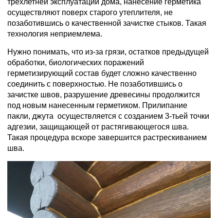
трехлетней эксплуатации дома, нанесение герметика
осуществляют поверх старого утеплителя, не
позаботившись о качественной зачистке стыков. Такая
технология неприемлема.
Нужно понимать, что из-за грязи, остатков предыдущей
обработки, биологических поражений
герметизирующий состав будет сложно качественно
соединить с поверхностью. Не позаботившись о
зачистке швов, разрушение древесины продолжится
под новым нанесенным герметиком. Прилипание
пакли, джута осуществляется с созданием 3-тьей точки
адгезии, защищающей от растягивающегося шва.
Такая процедура вскоре завершится растрескиванием
шва.