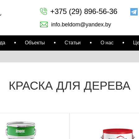
+375 (29) 896-56-36
info.beldom@yandex.by
да
Объекты
Статьи
О нас
Ц
КРАСКА ДЛЯ ДЕРЕВА