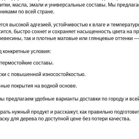
питки, масла, эмали и универсальные составы. Мы предлаг
никами по всей стране.
ется высокой адгезией, устойчивостью к влаге и температу
тся, быстро сохнет и сохраняет насыщенность цвета на пр
евесины, так и плотные матовые или глянцевые оттенки — в
 конкретные условия:
 термостойкие составы.
ски с повышенной износостойкостью.
ные покрытия на водной основе.
 мы предлагаем удобные варианты доставки по городу и все
ть нужный продукт и расскажут, как правильно подготовит
аску для дерева по доступной цене без потери качества.