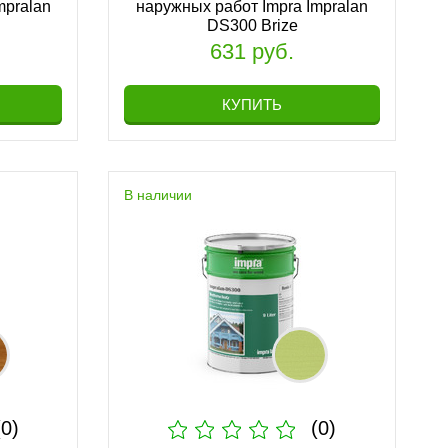
mpralan
наружных работ Impra Impralan
DS300 Brize
631 руб.
КУПИТЬ
В наличии
(0)
(0)