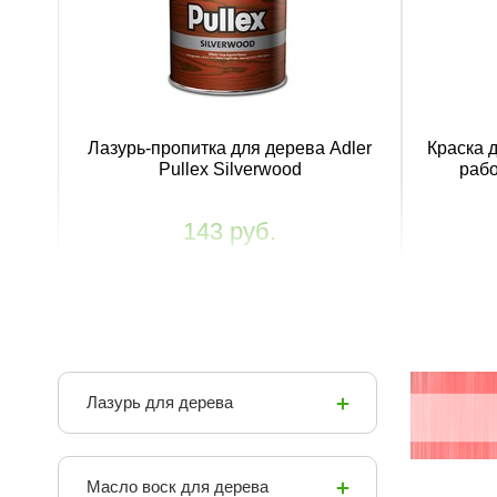
Лазурь-пропитка для дерева Adler
Краска 
Pullex Silverwood
рабо
143 руб.
Лазурь для дерева
Масло воск для дерева