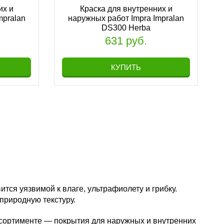
их и
Краска для внутренних и
mpralan
наружных работ Impra Impralan
DS300 Herba
631 руб.
КУПИТЬ
тся уязвимой к влаге, ультрафиолету и грибку.
природную текстуру.
ассортименте — покрытия для наружных и внутренних