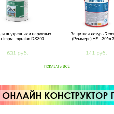
для внутренних и наружных
Защитная лазурь Rem
т Impra Impralan DS300
(Реммерс) HSL-30/m 3
631 руб.
141 руб.
ПОКАЗАТЬ ВСЁ