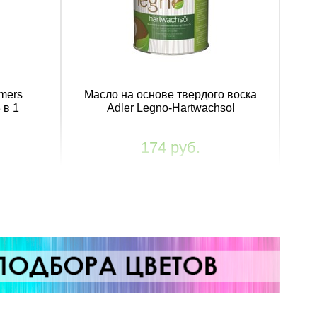
mers
Масло на основе твердого воска
 в 1
Adler Legno-Hartwachsol
174 руб.