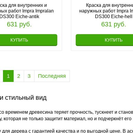
ска для внутренних и
Краска для внутренн
ых работ Impra Impralan
наружных работ Impra I
DS300 Eiche-antik
DS300 Eiche-hell
631 руб.
631 руб.
КУПИТЬ
КУПИТЬ
1
2
3
Последняя
и стильный вид
 временем древесина теряет прочность, тускнеет и станови
 которая не только защитит материал, но и подчеркнёт его 
 для дерева с гарантией качества и по выгодной цене. В 