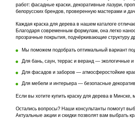
работ: фасадные краски, декоративные лазури, про
белорусских брендов, проверенную мастерами и дач
Каждая краска для дерева в нашем каталоге отлича
Благодаря современным формулам, она легко наноси
прозрачные покрытия, подчёркивающие структуру др
Мы поможем подобрать оптимальный вариант под
Для бань, саун, террас и веранд — экологичные и
Для фасадов и заборов — атмосферостойкие кра
Для мебели и интерьера — безопасные декоратив
Если вы хотите купить краску для дерева в Минске,
Остались вопросы? Наши консультанты помогут выбра
Актуальные акции и скидки позволят вам выбрать кр