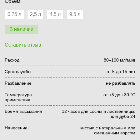
Объем:
0,75 л
2,5 л
4,5 л
9.5 л
В наличии
Оставить отзыв
Расход
80–100 мл/м.кв
Срок службы
от 5 до 15 лет
Разбавление
не разбавлять
Температура
от +5 до +30 °С
применения
Время высыхания
12 часов для сосны и лиственницы,
для дуба 24
Нанесение
кистью с натуральным или
смешанным ворсом