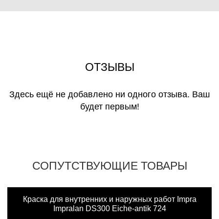
ОТЗЫВЫ
Здесь ещё не добавлено ни одного отзыва. Ваш
будет первым!
СОПУТСТВУЮЩИЕ ТОВАРЫ
Краска для внутренних и наружных работ Impra
Impralan DS300 Eiche-antik 724