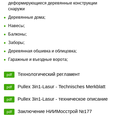
деформирующиеся деревянные конструкции
снаружи
Деревянные дома;
Навесы;
Балконы;
Заборы;
Деревянная обшивка и облицовка;
Гаражные и въездные ворота;
Технологический регламент
pdf
Pullex 3in1-Lasur - Technisches Merkblatt
pdf
Pullex 3in1-Lasur - техническое описание
pdf
Заключение НИИМосстрой №177
pdf