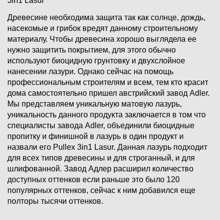
3in1 Lasur
Древесине необходима защита так как солнце, дождь,
насекомые и грибок вредят данному строительному
материалу. Чтобы древесина хорошо выглядела ее
нужно защитить покрытием, для этого обычно
используют биоцидную грунтовку и двухслойное
нанесении лазури. Однако сейчас на помощь
профессиональным строителям и всем, тем кто красит
дома самостоятельно пришел австрийский завод Adler.
Мы представляем уникальную матовую лазурь,
уникальность данного продукта заключается в том что
специалисты завода Adler, объединили биоцидные
пропитку и финишной в лазурь в один продукт и
назвали его Pullex 3in1 Lasur. Данная лазурь подходит
для всех типов древесины и для строганный, и для
шлифованной. Завод Адлер расширил количество
доступных оттенков если раньше это было 120
популярных оттенков, сейчас к ним добавился еще
полторы тысячи оттенков.